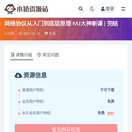
登录
全部
网络协议从入门到底层原理-MJ大神新课 | 完结
小马哥
2022-01-19
专属
详情介绍
常见问题
资源信息
普通用户特权：
不可下载
会员用户特权：
免费
永久会员用户特权：
免费
推荐
暂无购买权限