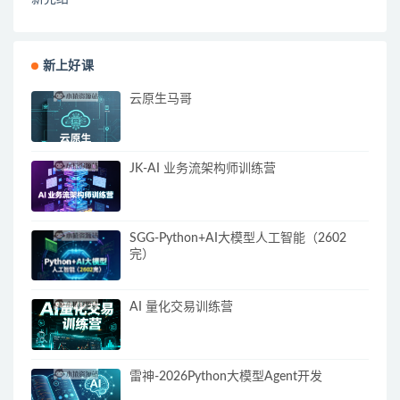
新上好课
云原生马哥
JK-AI 业务流架构师训练营
SGG-Python+AI大模型人工智能（2602
完）
AI 量化交易训练营
雷神-2026Python大模型Agent开发