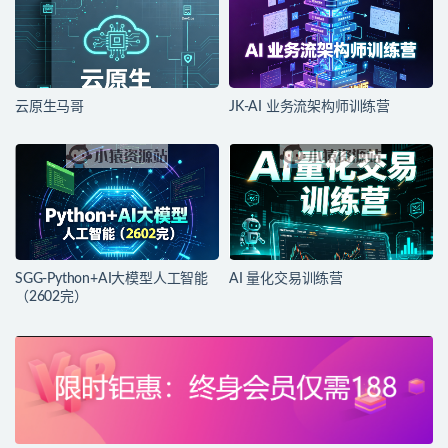
云原生马哥
JK-AI 业务流架构师训练营
SGG-Python+AI大模型人工智能
AI 量化交易训练营
（2602完）