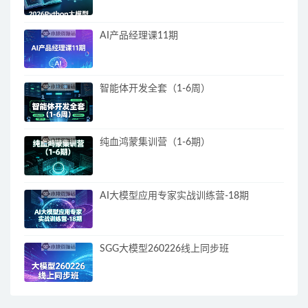
AI产品经理课11期
智能体开发全套（1-6周）
纯血鸿蒙集训营（1-6期）
AI大模型应用专家实战训练营-18期
SGG大模型260226线上同步班