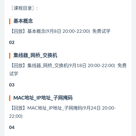
〖课程目录〗:
基本概念
【回放】基本概念(9月8日 20:00-22:00) 免费试学
02
集线器_网桥_交换机
【回放】集线器_网桥_交换机(9月18日 20:00-22:00) 免费
试学
03
MAC地址_IP地址_子网掩码
【回放】MAC地址_IP地址_子网掩码(9月24日 20:00-
22:00)
04