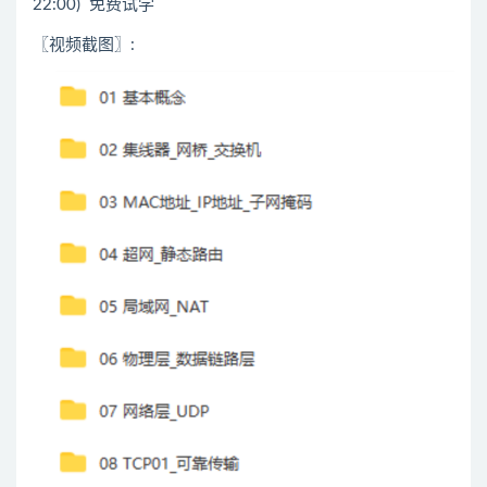
22:00) 免费试学
〖视频截图〗: