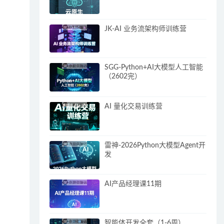
JK-AI 业务流架构师训练营
SGG-Python+AI大模型人工智能
（2602完）
AI 量化交易训练营
雷神-2026Python大模型Agent开
发
AI产品经理课11期
智能体开发全套（1-6周）