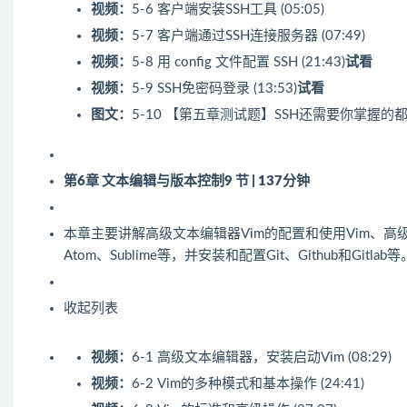
视频：
5-6 客户端安装SSH工具 (05:05)
视频：
5-7 客户端通过SSH连接服务器 (07:49)
视频：
5-8 用 config 文件配置 SSH (21:43)
试看
视频：
5-9 SSH免密码登录 (13:53)
试看
图文：
5-10 【第五章测试题】SSH还需要你掌握的
第6章 文本编辑与版本控制
9 节 | 137分钟
本章主要讲解高级文本编辑器Vim的配置和使用Vim、高级
Atom、Sublime等，并安装和配置Git、Github和Gitlab等
收起列表
视频：
6-1 高级文本编辑器，安装启动Vim (08:29)
视频：
6-2 Vim的多种模式和基本操作 (24:41)