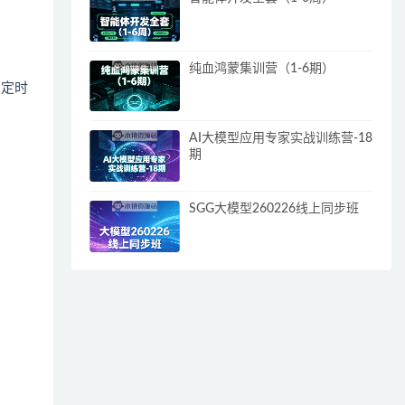
纯血鸿蒙集训营（1-6期）
的定时
AI大模型应用专家实战训练营-18
期
SGG大模型260226线上同步班