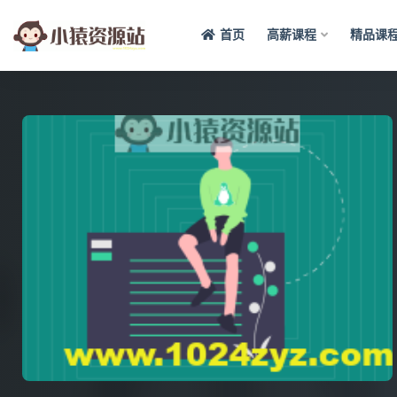
首页
高薪课程
精品课
全部