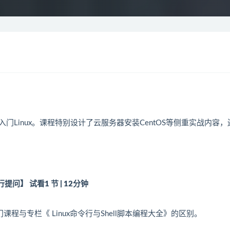
入门
Linux
。课程特别设计了云服务器安装CentOS等侧重实战内容，
行提问】
试看
1 节 | 12分钟
门课程与专栏《 Linux命令行与Shell脚本编程大全》的区别。