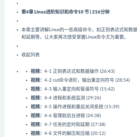
第4章 Linux进阶知识和命令
10 节 | 216分钟
本章主要讲解Linux的一些高级命令，如正则表达式和数
和延期等，让大家再次感受掌握Linux命令尤为重要。
收起列表
视频：
4-1 正则表达式和数据操作 (26:43)
视频：
4-2 cut命令进阶，输出重定向符号 (28:54)
视频：
4-3 输入重定向和管道符号 (15:42)
视频：
4-4 进程和系统监测 (29:26)
视频：
4-5 操作进程和重启关闭系统 (15:39)
视频：
4-6 管理前后台进程 (24:38)
视频：
4-7 任务的定时和延期 (27:38)
视频：
4-8 文件的解压和压缩 (20:12)