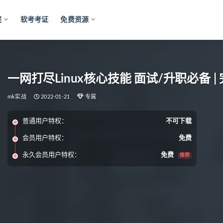
程
软考考证
免费资源
一网打尽Linux核心技能 面试/升职必备 |
mk实战
2022-01-21
专属
普通用户特权：
不可下载
会员用户特权：
免费
永久会员用户特权：
免费
推荐