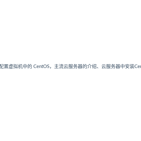
S，配置虚拟机中的 CentOS，主流云服务器的介绍、云服务器中安装Cen