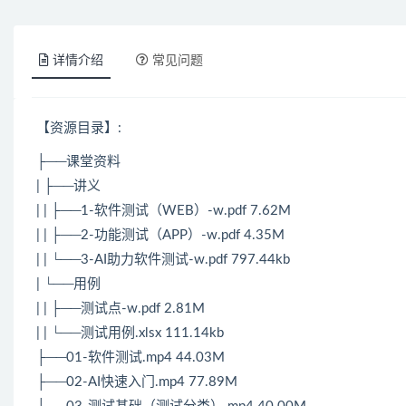
详情介绍
常见问题
【资源目录】:
├──课堂资料
| ├──讲义
| | ├──1-软件
测试
（WEB）-w.pdf 7.62M
| | ├──2-功能
测试
（APP）-w.pdf 4.35M
| | └──3-AI助力软件测试-w.pdf 797.44kb
| └──用例
| | ├──测试点-w.pdf 2.81M
| | └──测试用例.xlsx 111.14kb
├──01-软件测试.mp4 44.03M
├──02-AI快速入门.mp4 77.89M