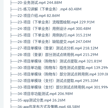
├──20-业务测试.mp4 244.88M
├──21-练习讲解（下单业务）.mp4 60.48M
├──22-项目介绍.mp4 82.86M
├──23-项目（下单业务）流程图绘制.mp4 229.91M
├──24-项目（下单业务）用例设计.mp4 300.48M
├──25-项目（下单业务）用例执行.mp4 315.21M
├──26-项目（下单业务）缺陷提交.mp4 247.04M
├──27-项目单模块（登录）测试点分析.mp4 218.12M
├──28-项目（登录）部分测试点转用例.mp4 215.29M
├──29-项目单模块（购物车）测试点提取.mp4 321.81M
├──30-项目单功能（购物车）隐性测试点提取.mp4 139.29
├──31-项目单模块（购物车）部分测试点转用例.mp4 339.0
├──32-项目单模块（支付）测试点提取.mp4 295.33M
├──33-项目单模块（支付）部分测试点转用例.mp4 301.99
├──34-项目非功能测试.mp4 206.98M
├──35-app测试分类.mp4 26.26M
├──36-app包发布方式及策略.mp4 48.58M