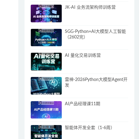
JK-AI 业务流架构师训练营
SGG-Python+AI大模型人工智能
（2602完）
AI 量化交易训练营
雷神-2026Python大模型Agent开
发
AI产品经理课11期
智能体开发全套（1-6周）