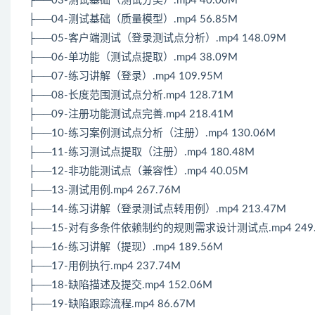
├──03-测试基础（测试分类）.mp4 40.00M
├──04-测试基础（质量模型）.mp4 56.85M
├──05-客户端测试（登录测试点分析）.mp4 148.09M
├──06-单功能（测试点提取）.mp4 38.09M
├──07-练习讲解（登录）.mp4 109.95M
├──08-长度范围测试点分析.mp4 128.71M
├──09-注册功能测试点完善.mp4 218.41M
├──10-练习案例测试点分析（注册）.mp4 130.06M
├──11-练习测试点提取（注册）.mp4 180.48M
├──12-非功能测试点（兼容性）.mp4 40.05M
├──13-测试用例.mp4 267.76M
├──14-练习讲解（登录测试点转用例）.mp4 213.47M
├──15-对有多条件依赖制约的规则需求设计测试点.mp4 249.
├──16-练习讲解（提现）.mp4 189.56M
├──17-用例执行.mp4 237.74M
├──18-缺陷描述及提交.mp4 152.06M
├──19-缺陷跟踪流程.mp4 86.67M