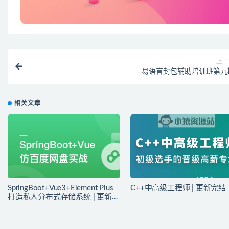
上一
易语言封包辅助培训班第九
相关文章
SpringBoot+Vue3+Element Plus
C++中高级工程师 | 更新完结
打造私人分布式存储系统 | 更新完
结