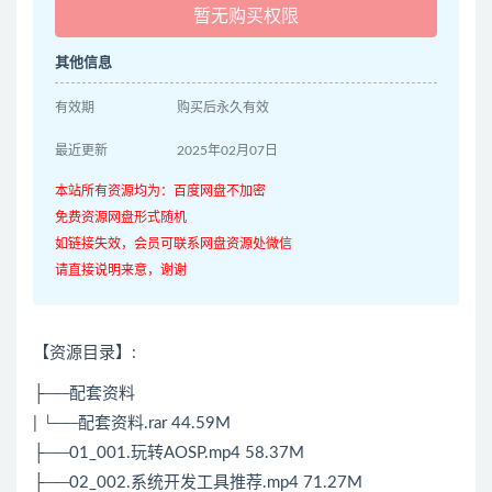
暂无购买权限
其他信息
有效期
购买后永久有效
最近更新
2025年02月07日
本站所有资源均为：百度网盘不加密
免费资源网盘形式随机
如链接失效，会员可联系网盘资源处微信
请直接说明来意，谢谢
【资源目录】:
├──配套资料
| └──配套资料.rar 44.59M
├──01_001.玩转AOSP.mp4 58.37M
├──02_002.系统开发工具推荐.mp4 71.27M