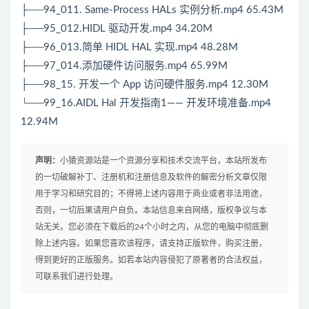
├──94_011. Same-Process HALs 实例分析.mp4 65.43M
├──95_012.HIDL 驱动开发.mp4 34.20M
├──96_013.简单 HIDL HAL 实现.mp4 48.28M
├──97_014.添加硬件访问服务.mp4 65.99M
├──98_15. 开发一个 App 访问硬件服务.mp4 12.30M
└──99_16.AIDL Hal 开发指南1—— 开发环境准备.mp4
12.94M
声明：
小猿资源站是一个资源分享和技术交流平台，本站所发布
的一切破解补丁、注册机和注册信息及软件的解密分析文章仅限
用于学习和研究目的；不得将上述内容用于商业或者非法用途，
否则，一切后果请用户自负。本站信息来自网络，版权争议与本
站无关。您必须在下载后的24个小时之内，从您的电脑中彻底删
除上述内容。如果您喜欢该程序，请支持正版软件，购买注册，
得到更好的正版服务。如若本站内容侵犯了原著者的合法权益，
可联系我们进行处理。