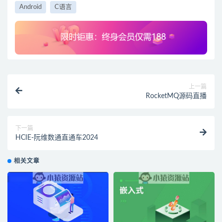
Android
C语言
上一篇
RocketMQ源码直播
下一篇
HCIE-阮维数通直通车2024
相关文章