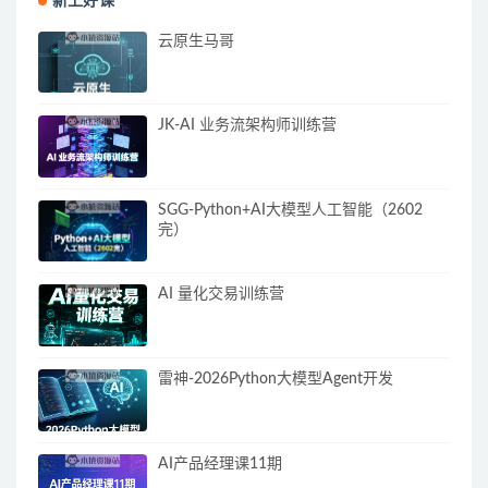
新上好课
云原生马哥
JK-AI 业务流架构师训练营
SGG-Python+AI大模型人工智能（2602
完）
AI 量化交易训练营
雷神-2026Python大模型Agent开发
AI产品经理课11期