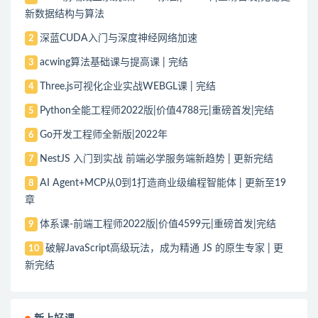
新数据结构与算法
深蓝CUDA入门与深度神经网络加速
2
acwing算法基础课与提高课 | 完结
3
Three.js可视化企业实战WEBGL课 | 完结
4
Python全能工程师2022版|价值4788元|重磅首发|完结
5
Go开发工程师全新版|2022年
6
NestJS 入门到实战 前端必学服务端新趋势 | 更新完结
7
AI Agent+MCP从0到1打造商业级编程智能体 | 更新至19
8
章
体系课-前端工程师2022版|价值4599元|重磅首发|完结
9
破解JavaScript高级玩法，成为精通 JS 的原生专家 | 更
10
新完结