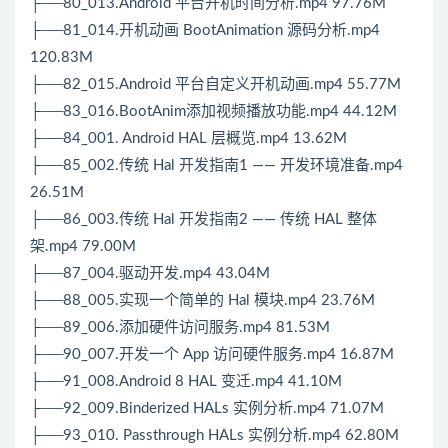
├──80_013.Android 平台开机时间分析.mp4 97.76M
├──81_014.开机动画 BootAnimation 源码分析.mp4
120.83M
├──82_015.Android 平台自定义开机动画.mp4 55.77M
├──83_016.BootAnim添加视频播放功能.mp4 44.12M
├──84_001. Android HAL 层概览.mp4 13.62M
├──85_002.传统 Hal 开发指南1 —— 开发环境准备.mp4
26.51M
├──86_003.传统 Hal 开发指南2 —— 传统 HAL 整体
架.mp4 79.00M
├──87_004.驱动开发.mp4 43.04M
├──88_005.实现一个简单的 Hal 模块.mp4 23.76M
├──89_006.添加硬件访问服务.mp4 81.53M
├──90_007.开发一个 App 访问硬件服务.mp4 16.87M
├──91_008.Android 8 HAL 变迁.mp4 41.10M
├──92_009.Binderized HALs 实例分析.mp4 71.07M
├──93_010. Passthrough HALs 实例分析.mp4 62.80M