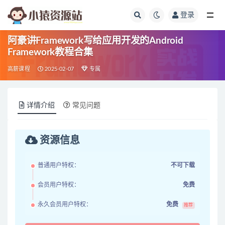
登录
全部
阿豪讲Framework写给应用开发的Android
Framework教程合集
高薪课程
2025-02-07
专属
详情介绍
常见问题
资源信息
普通用户特权：
不可下载
会员用户特权：
免费
永久会员用户特权：
免费
推荐