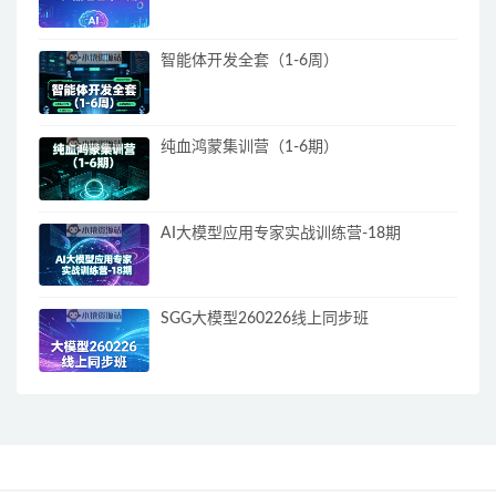
智能体开发全套（1-6周）
纯血鸿蒙集训营（1-6期）
AI大模型应用专家实战训练营-18期
SGG大模型260226线上同步班