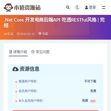
登录
全部
.Net Core 开发电商后端API 吃透RESTful风格 | 完
结
mk实战
2022-01-21
专属
详情介绍
常见问题
资源信息
普通用户特权：
不可下载
会员用户特权：
免费
永久会员用户特权：
免费
推荐