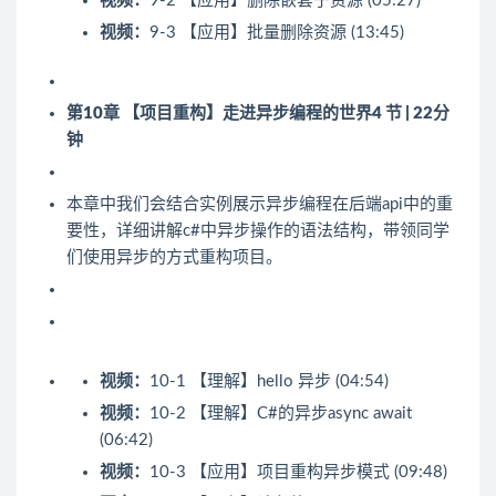
视频：
9-2 【应用】删除嵌套子资源 (05:27)
视频：
9-3 【应用】批量删除资源 (13:45)
第10章 【项目重构】走进异步编程的世界
4 节 | 22分
钟
本章中我们会结合实例展示异步编程在后端api中的重
要性，详细讲解c#中异步操作的语法结构，带领同学
们使用异步的方式重构项目。
视频：
10-1 【理解】hello 异步 (04:54)
视频：
10-2 【理解】C#的异步async await
(06:42)
视频：
10-3 【应用】项目重构异步模式 (09:48)