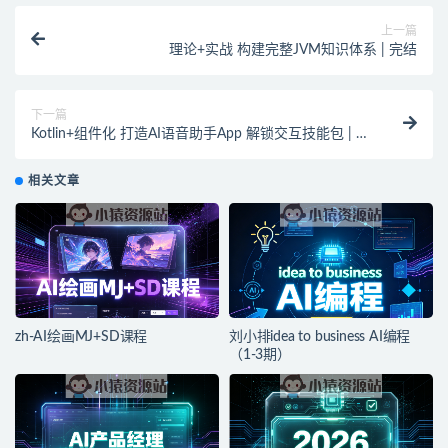
上一篇
理论+实战 构建完整JVM知识体系 | 完结
下一篇
Kotlin+组件化 打造AI语音助手App 解锁交互技能包 | 完
结
相关文章
zh-AI绘画MJ+SD课程
刘小排idea to business AI编程
（1-3期）