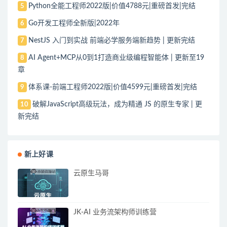
Python全能工程师2022版|价值4788元|重磅首发|完结
5
Go开发工程师全新版|2022年
6
NestJS 入门到实战 前端必学服务端新趋势 | 更新完结
7
AI Agent+MCP从0到1打造商业级编程智能体 | 更新至19
8
章
体系课-前端工程师2022版|价值4599元|重磅首发|完结
9
破解JavaScript高级玩法，成为精通 JS 的原生专家 | 更
10
新完结
新上好课
云原生马哥
JK-AI 业务流架构师训练营