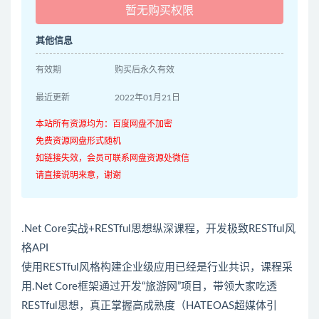
暂无购买权限
其他信息
有效期
购买后永久有效
最近更新
2022年01月21日
本站所有资源均为：百度网盘不加密
免费资源网盘形式随机
如链接失效，会员可联系网盘资源处微信
请直接说明来意，谢谢
.Net Core实战+RESTful思想纵深课程，开发极致RESTful风
格API
使用RESTful风格构建企业级应用已经是行业共识，课程采
用.Net Core框架通过开发“旅游网”项目，带领大家吃透
RESTful思想，真正掌握高成熟度（HATEOAS超媒体引