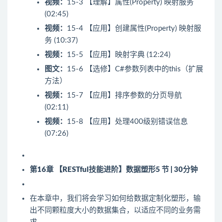
视频：
15-3 【理解】属性(Property) 映射服务
(02:45)
视频：
15-4 【应用】创建属性(Property) 映射服
务 (10:37)
视频：
15-5 【应用】映射字典 (12:24)
图文：
15-6 【选修】C#参数列表中的this（扩展
方法）
视频：
15-7 【应用】排序参数的分页导航
(02:11)
视频：
15-8 【应用】处理400级别错误信息
(07:26)
第16章 【RESTful技能进阶】数据塑形
5 节 | 30分钟
在本章中，我们将会学习如何给数据定制化塑形，输
出不同颗粒度大小的数据集合，以适应不同的业务需