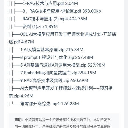
| | ├──1-RAG技术与应用.pdf 2.04M
| | ├──8、RAG技术与应用-评论区.pdf 393.00kb
| | ├──RAG技术与应用 (2).mp4 404.75M
| | └──资料 (1).zip 1.89M
| ├──001 AI大模型应用开发工程师就业速成计划-开班综
述.pdf 4.67M
| ├──1 AI大模型基本原理.zip 215.34M
| ├──3 prompt工程设计与优化.zip 257.48M
| ├──5 API基础与通过API调用大模型.zip 529.98M
| ├──7 Embedding和向量数据库.zip 394.15M
| ├──9 RAG高级技术及实践.zip 650.69M
| ├──AI大模型应用开发工程师就业速成计划——预习指
南.zip 4.96M
| └──第零课开班综述.mp4 126.23M
声明：
小猿资源站是一个资源分享和技术交流平台，本站所发布
的一切破解补丁、注册机和注册信息及软件的解密分析文章仅限