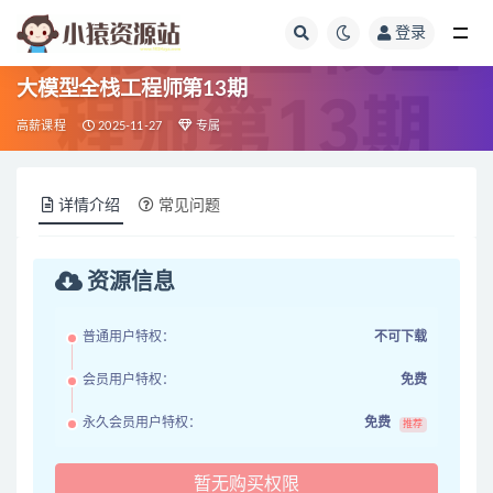
登录
全部
大模型全栈工程师第13期
高薪课程
2025-11-27
专属
详情介绍
常见问题
资源信息
普通用户特权：
不可下载
会员用户特权：
免费
永久会员用户特权：
免费
推荐
暂无购买权限