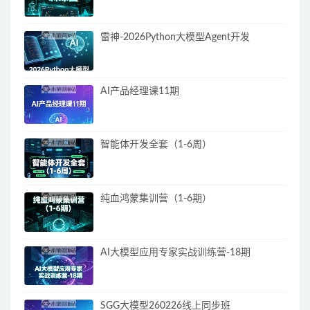
雷神-2026Python大模型Agent开发
AI产品经理课11期
智能体开发全套（1-6周）
纯血鸿蒙集训营（1-6期）
AI大模型应用专家实战训练营-18期
SGG大模型260226线上同步班