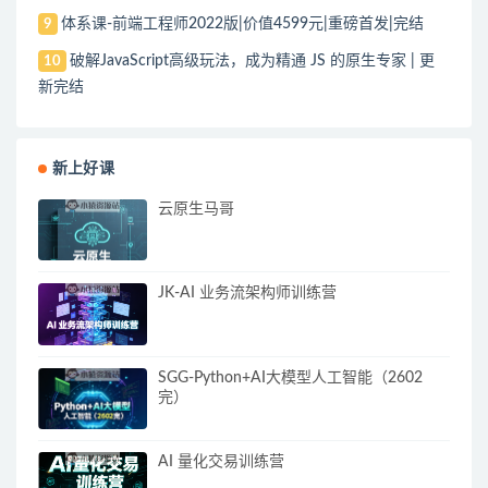
体系课-前端工程师2022版|价值4599元|重磅首发|完结
9
破解JavaScript高级玩法，成为精通 JS 的原生专家 | 更
10
新完结
新上好课
云原生马哥
JK-AI 业务流架构师训练营
SGG-Python+AI大模型人工智能（2602
完）
AI 量化交易训练营