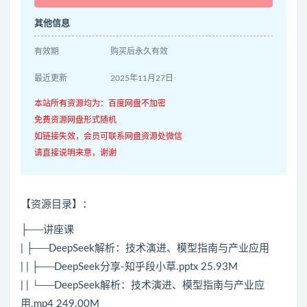
其他信息
有效期
购买后永久有效
最近更新
2025年11月27日
本站所有资源均为：百度网盘不加密
免费资源网盘形式随机
如链接失效，会员可联系网盘资源处微信
请直接说明来意，谢谢
【资源目录】：
├──讲座课
| ├──DeepSeek解析：技术演进、模型指南与产业应用
| | ├──DeepSeek分享-知乎段小草.pptx 25.93M
| | └──DeepSeek解析：技术演进、模型指南与产业应
用.mp4 249.00M