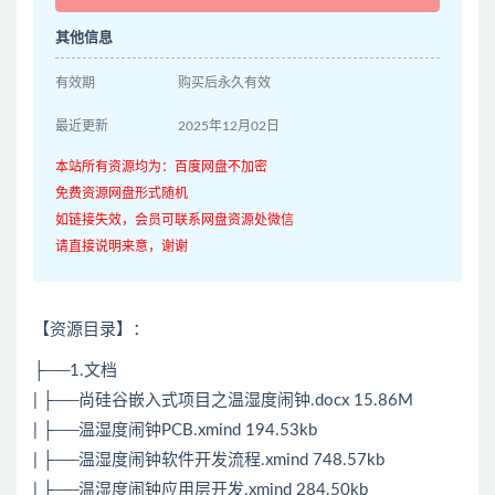
其他信息
有效期
购买后永久有效
最近更新
2025年12月02日
本站所有资源均为：百度网盘不加密
免费资源网盘形式随机
如链接失效，会员可联系网盘资源处微信
请直接说明来意，谢谢
【资源目录】：
├──1.文档
| ├──尚硅谷嵌入式项目之温湿度闹钟.docx 15.86M
| ├──温湿度闹钟PCB.xmind 194.53kb
| ├──温湿度闹钟软件开发流程.xmind 748.57kb
| ├──温湿度闹钟应用层开发.xmind 284.50kb