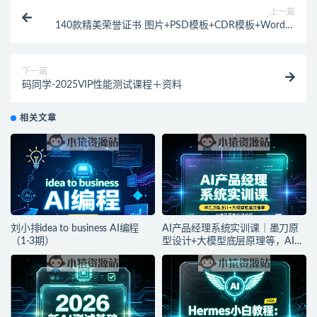
上一篇
140款精美荣誉证书 图片+PSD模板+CDR模板+Word模
板
下一篇
码同学-2025VIP性能测试课程＋资料
相关文章
刘小排idea to business AI编程
AI产品经理系统实训课｜墨刀原
（1-3期）
型设计+大模型底层原理等，AI产
品落地实战教程