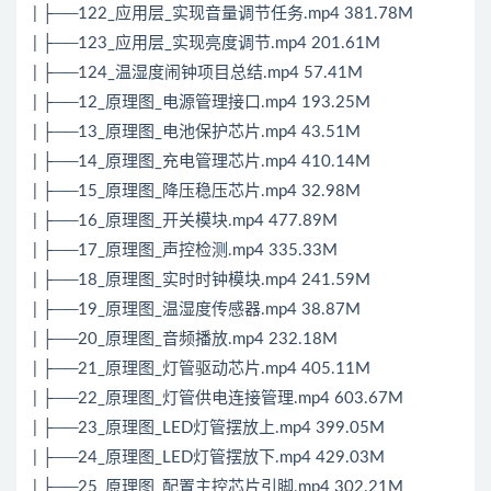
| ├──122_应用层_实现音量调节任务.mp4 381.78M
| ├──123_应用层_实现亮度调节.mp4 201.61M
| ├──124_温湿度闹钟项目总结.mp4 57.41M
| ├──12_原理图_电源管理接口.mp4 193.25M
| ├──13_原理图_电池保护芯片.mp4 43.51M
| ├──14_原理图_充电管理芯片.mp4 410.14M
| ├──15_原理图_降压稳压芯片.mp4 32.98M
| ├──16_原理图_开关模块.mp4 477.89M
| ├──17_原理图_声控检测.mp4 335.33M
| ├──18_原理图_实时时钟模块.mp4 241.59M
| ├──19_原理图_温湿度传感器.mp4 38.87M
| ├──20_原理图_音频播放.mp4 232.18M
| ├──21_原理图_灯管驱动芯片.mp4 405.11M
| ├──22_原理图_灯管供电连接管理.mp4 603.67M
| ├──23_原理图_LED灯管摆放上.mp4 399.05M
| ├──24_原理图_LED灯管摆放下.mp4 429.03M
| ├──25_原理图_配置主控芯片引脚.mp4 302.21M