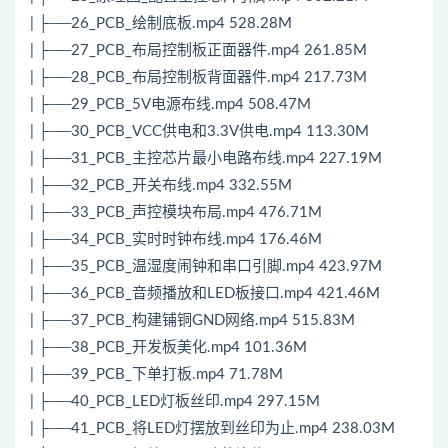
| ├──26_PCB_绘制底板.mp4 528.28M
| ├──27_PCB_布局控制板正面器件.mp4 261.85M
| ├──28_PCB_布局控制板背面器件.mp4 217.73M
| ├──29_PCB_5V电源布线.mp4 508.47M
| ├──30_PCB_VCC供电和3.3V供电.mp4 113.30M
| ├──31_PCB_主控芯片最小电路布线.mp4 227.19M
| ├──32_PCB_开关布线.mp4 332.55M
| ├──33_PCB_声控模块布局.mp4 476.71M
| ├──34_PCB_实时时钟布线.mp4 176.46M
| ├──35_PCB_温湿度闹钟和串口引脚.mp4 423.97M
| ├──36_PCB_音频播放和LED板接口.mp4 421.46M
| ├──37_PCB_构建铺铜GND网络.mp4 515.83M
| ├──38_PCB_开发板美化.mp4 101.36M
| ├──39_PCB_下单打板.mp4 71.78M
| ├──40_PCB_LED灯板丝印.mp4 297.15M
| ├──41_PCB_将LED灯摆放到丝印为止.mp4 238.03M