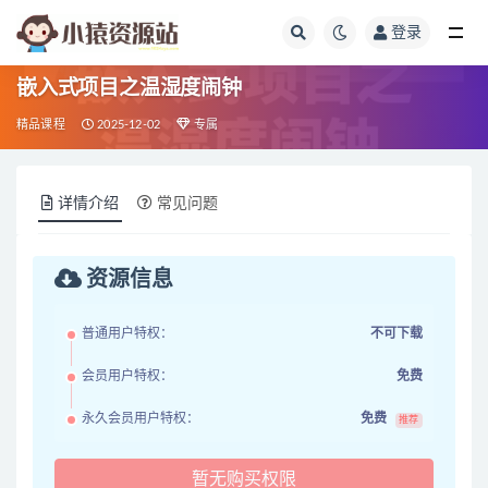
登录
全部
嵌入式项目之温湿度闹钟
精品课程
2025-12-02
专属
详情介绍
常见问题
资源信息
普通用户特权：
不可下载
会员用户特权：
免费
永久会员用户特权：
免费
推荐
暂无购买权限