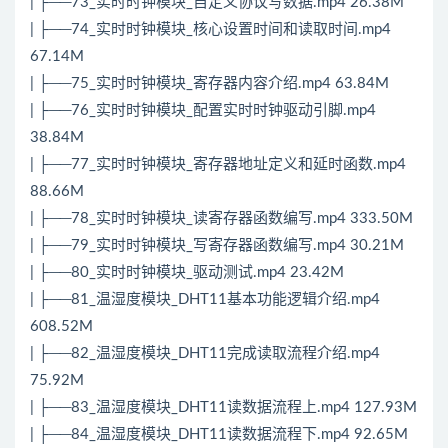
| ├──73_实时时钟模块_自定义协议写数据.mp4 26.38M
| ├──74_实时时钟模块_核心设置时间和读取时间.mp4
67.14M
| ├──75_实时时钟模块_寄存器内容介绍.mp4 63.84M
| ├──76_实时时钟模块_配置实时时钟驱动引脚.mp4
38.84M
| ├──77_实时时钟模块_寄存器地址定义和延时函数.mp4
88.66M
| ├──78_实时时钟模块_读寄存器函数编写.mp4 333.50M
| ├──79_实时时钟模块_写寄存器函数编写.mp4 30.21M
| ├──80_实时时钟模块_驱动测试.mp4 23.42M
| ├──81_温湿度模块_DHT11基本功能逻辑介绍.mp4
608.52M
| ├──82_温湿度模块_DHT11完成读取流程介绍.mp4
75.92M
| ├──83_温湿度模块_DHT11读数据流程上.mp4 127.93M
| ├──84_温湿度模块_DHT11读数据流程下.mp4 92.65M