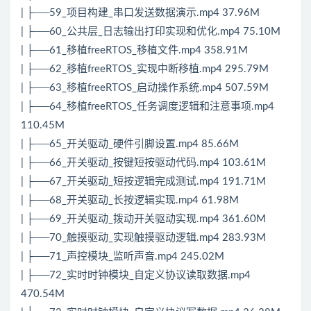
| ├──59_项目构建_串口发送数据演示.mp4 37.96M
| ├──60_公共层_日志输出打印实现和优化.mp4 75.10M
| ├──61_移植freeRTOS_移植文件.mp4 358.91M
| ├──62_移植freeRTOS_实现中断移植.mp4 295.79M
| ├──63_移植freeRTOS_启动操作系统.mp4 507.59M
| ├──64_移植freeRTOS_任务调度逻辑和注意事项.mp4
110.45M
| ├──65_开关驱动_硬件引脚设置.mp4 85.66M
| ├──66_开关驱动_按键短按驱动代码.mp4 103.61M
| ├──67_开关驱动_短按逻辑完成测试.mp4 191.71M
| ├──68_开关驱动_长按逻辑实现.mp4 61.98M
| ├──69_开关驱动_拨动开关驱动实现.mp4 361.60M
| ├──70_触摸驱动_实现触摸驱动逻辑.mp4 283.93M
| ├──71_声控模块_监听声音.mp4 245.02M
| ├──72_实时时钟模块_自定义协议读取数据.mp4
470.54M