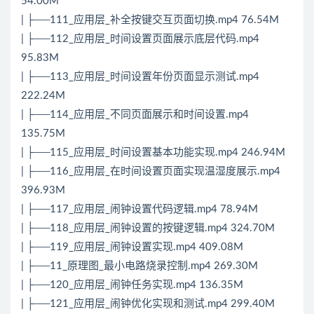
54.00M
| ├──111_应用层_补全按键交互页面切换.mp4 76.54M
| ├──112_应用层_时间设置页面展示底层代码.mp4
95.83M
| ├──113_应用层_时间设置年份页面显示测试.mp4
222.24M
| ├──114_应用层_不同页面展示和时间设置.mp4
135.75M
| ├──115_应用层_时间设置基本功能实现.mp4 246.94M
| ├──116_应用层_在时间设置页面实现温湿度展示.mp4
396.93M
| ├──117_应用层_闹钟设置代码逻辑.mp4 78.94M
| ├──118_应用层_闹钟设置的按键逻辑.mp4 324.70M
| ├──119_应用层_闹钟设置实现.mp4 409.08M
| ├──11_原理图_最小电路烧录控制.mp4 269.30M
| ├──120_应用层_闹钟任务实现.mp4 136.35M
| ├──121_应用层_闹钟优化实现和测试.mp4 299.40M