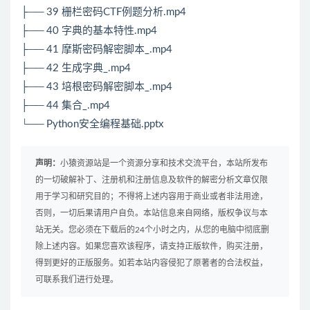
├── 39 栅栏密码CTF例题分析.mp4
├── 40 字典的基本特性.mp4
├── 41 摩斯密码解密脚本_.mp4
├── 42 生成字典_.mp4
├── 43 培根密码解密脚本_.mp4
├── 44 集合_.mp4
└── Python安全编程基础.pptx
声明：
小猿资源站是一个资源分享和技术交流平台，本站所发布
的一切破解补丁、注册机和注册信息及软件的解密分析文章仅限
用于学习和研究目的；不得将上述内容用于商业或者非法用途，
否则，一切后果请用户自负。本站信息来自网络，版权争议与本
站无关。您必须在下载后的24个小时之内，从您的电脑中彻底删
除上述内容。如果您喜欢该程序，请支持正版软件，购买注册，
得到更好的正版服务。如若本站内容侵犯了原著者的合法权益，
可联系我们进行处理。