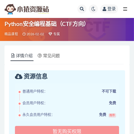
登录
全部
Python安全编程基础（CTF方向）
精品课程
2026-02-02
专属
详情介绍
常见问题
资源信息
普通用户特权：
不可下载
会员用户特权：
免费
永久会员用户特权：
免费
推荐
暂无购买权限