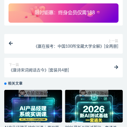
上一篇
《赢在报考：中国100所宝藏大学全解》[全两册]
下一篇
《唐诗宋词阙话古今》[套装共4册]
相关文章