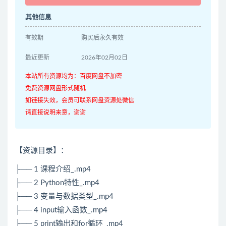
其他信息
有效期
购买后永久有效
最近更新
2026年02月02日
本站所有资源均为：百度网盘不加密
免费资源网盘形式随机
如链接失效，会员可联系网盘资源处微信
请直接说明来意，谢谢
【资源目录】：
├── 1 课程介绍_.mp4
├── 2 Python特性_.mp4
├── 3 变量与数据类型_.mp4
├── 4 input输入函数_.mp4
├── 5 print输出和for循环_.mp4