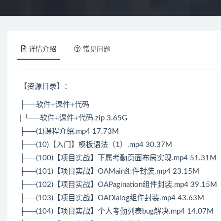
详情介绍
常见问题
【资源目录】：
├──软件+课件+代码
| └──软件+课件+代码.zip 3.65G
├──(1)课程介绍.mp4 17.73M
├──(10)【入门】模板语法（1）.mp4 30.37M
├──(100)【项目实战】下属考勤页面布局实现.mp4 51.31M
├──(101)【项目实战】OAMain组件封装.mp4 23.15M
├──(102)【项目实战】OAPagination组件封装.mp4 39.15M
├──(103)【项目实战】OADialog组件封装.mp4 43.63M
├──(104)【项目实战】个人考勤列表bug解决.mp4 14.07M