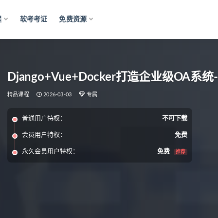
程
软考考证
免费资源
Django+Vue+Docker打造企业级OA系
精品课程
2026-03-03
专属
普通用户特权：
不可下载
会员用户特权：
免费
永久会员用户特权：
免费
推荐