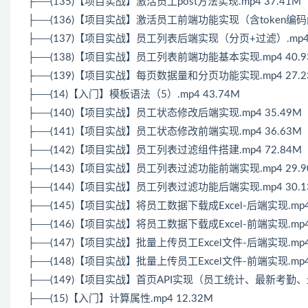
├──(135)【项目实战】激活员工post方法实现.mp4 37.41M
├──(136)【项目实战】激活员工前端功能实现（含token编码问题
├──(137)【项目实战】员工列表后端实现（分页+过滤）.mp4 
├──(138)【项目实战】员工列表前端功能基本实现.mp4 40.9
├──(139)【项目实战】每页数据量和分页功能实现.mp4 27.2
├──(14)【入门】模板语法（5）.mp4 43.74M
├──(140)【项目实战】员工状态修改后端实现.mp4 35.49M
├──(141)【项目实战】员工状态修改前端实现.mp4 36.63M
├──(142)【项目实战】员工列表过滤组件搭建.mp4 72.84M
├──(143)【项目实战】员工列表过滤功能前端实现.mp4 29.9
├──(144)【项目实战】员工列表过滤功能后端实现.mp4 30.1
├──(145)【项目实战】将员工数据下载成Excel-后端实现.mp4 
├──(146)【项目实战】将员工数据下载成Excel-前端实现.mp4 
├──(147)【项目实战】批量上传员工Excel文件-后端实现.mp4 
├──(148)【项目实战】批量上传员工Excel文件-前端实现.mp4 
├──(149)【项目实战】首页API实现（员工统计、最新考勤、最新
├──(15)【入门】计算属性.mp4 12.32M