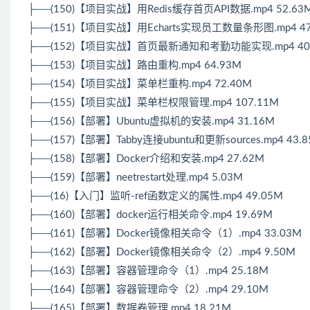
├──(150)【项目实战】用Redis缓存首页API数据.mp4 52.63
├──(151)【项目实战】用Echarts实现员工数量条形图.mp4 47
├──(152)【项目实战】首页最新通知和考勤功能实现.mp4 40
├──(153)【项目实战】路由重构.mp4 64.93M
├──(154)【项目实战】菜单栏重构.mp4 72.40M
├──(155)【项目实战】菜单栏权限管理.mp4 107.11M
├──(156)【部署】Ubuntu虚拟机的安装.mp4 31.16M
├──(157)【部署】Tabby连接ubuntu和更新sources.mp4 43.
├──(158)【部署】Docker介绍和安装.mp4 27.62M
├──(159)【部署】neetrestart处理.mp4 5.03M
├──(16)【入门】监听-ref函数定义的属性.mp4 49.05M
├──(160)【部署】docker运行相关命令.mp4 19.69M
├──(161)【部署】Docker镜像相关命令（1）.mp4 33.03M
├──(162)【部署】Docker镜像相关命令（2）.mp4 9.50M
├──(163)【部署】容器管理命令（1）.mp4 25.18M
├──(164)【部署】容器管理命令（2）.mp4 29.10M
├──(165)【部署】数据卷管理.mp4 18.21M