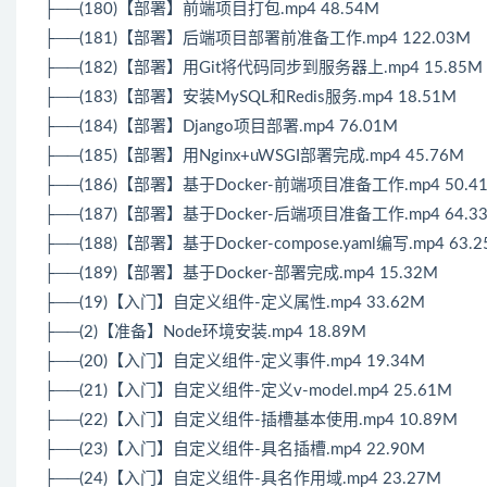
├──(180)【部署】前端项目打包.mp4 48.54M
├──(181)【部署】后端项目部署前准备工作.mp4 122.03M
├──(182)【部署】用Git将代码同步到服务器上.mp4 15.85M
├──(183)【部署】安装MySQL和Redis服务.mp4 18.51M
├──(184)【部署】Django项目部署.mp4 76.01M
├──(185)【部署】用Nginx+uWSGI部署完成.mp4 45.76M
├──(186)【部署】基于Docker-前端项目准备工作.mp4 50.4
├──(187)【部署】基于Docker-后端项目准备工作.mp4 64.3
├──(188)【部署】基于Docker-compose.yaml编写.mp4 63.
├──(189)【部署】基于Docker-部署完成.mp4 15.32M
├──(19)【入门】自定义组件-定义属性.mp4 33.62M
├──(2)【准备】Node环境安装.mp4 18.89M
├──(20)【入门】自定义组件-定义事件.mp4 19.34M
├──(21)【入门】自定义组件-定义v-model.mp4 25.61M
├──(22)【入门】自定义组件-插槽基本使用.mp4 10.89M
├──(23)【入门】自定义组件-具名插槽.mp4 22.90M
├──(24)【入门】自定义组件-具名作用域.mp4 23.27M