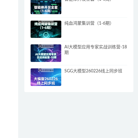
纯血鸿蒙集训营（1-6期）
AI大模型应用专家实战训练营-18
期
SGG大模型260226线上同步班