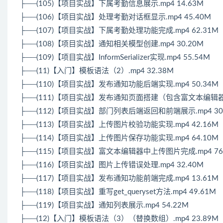
├──(105)【项目实战】下属考勤信息展示.mp4 14.63M
├──(106)【项目实战】处理考勤对话框显示.mp4 45.40M
├──(107)【项目实战】下属考勤处理功能完成.mp4 62.31M
├──(108)【项目实战】通知相关模型创建.mp4 30.20M
├──(109)【项目实战】InformSerializer实现.mp4 55.54M
├──(11)【入门】模板语法（2）.mp4 32.38M
├──(110)【项目实战】发布通知功能后端实现.mp4 50.34M
├──(111)【项目实战】发布通知页面搭建（包含富文本编辑器）.
├──(112)【项目实战】部门列表后端返回和前端展示.mp4 30
├──(113)【项目实战】上传图片校验功能实现.mp4 42.16M
├──(114)【项目实战】上传图片保存功能实现.mp4 64.10M
├──(115)【项目实战】富文本编辑器中上传图片完成.mp4 76
├──(116)【项目实战】图片上传错误处理.mp4 32.40M
├──(117)【项目实战】发布通知功能前端完成.mp4 13.61M
├──(118)【项目实战】重写get_queryset方法.mp4 49.61M
├──(119)【项目实战】通知列表展示.mp4 54.22M
├──(12)【入门】模板语法（3）（替换数组）.mp4 23.89M