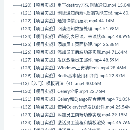
├──(120)【项目实战】重写destroy方法删除通知.mp4 15.0
├──(121)【项目实战】删除通知前端+后端功能实现.mp4 60.
├──(122)【项目实战】通知详情页展示.mp4 44.14M
├──(123)【项目实战】阅读通知数据处理.mp4 51.98M
├──(124)【项目实战】通知列表已读、未读状态.mp4 48.99
├──(125)【项目实战】添加员工页面搭建.mp4 25.88M
├──(126)【项目实战】添加员工后端功能实现.mp4 71.64M
├──(127)【项目实战】发送激活员工邮件.mp4 48.59M
├──(128)【项目实战】Windows上安装Redis.mp4 28.46M
├──(129)【项目实战】Redis基本使用和介绍.mp4 22.87M
├──(13)【入门】模板语法（4）.mp4 40.05M
├──(130)【项目实战】Celery介绍.mp4 22.76M
├──(131)【项目实战】Celery和Django配合使用.mp4 71.05
├──(132)【项目实战】使用Celery异步发送邮件.mp4 25.54
├──(133)【项目实战】添加员工前端功能实现.mp4 29.19M
├──(134)【项目实战】激活员工流程和模板渲染.mp4 45.76