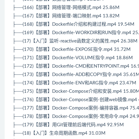
├──(166)【部署】网络管理-网络模式.mp4 25.86M
├──(167)【部署】网络管理-端口映射.mp4 13.82M
├──(168)【部署】Dockerfile介绍和构建过程.mp4 19.54M
├──(169)【部署】Dockerfile-WORKDIR和RUN指令.mp4 25
├──(17)【入门】监听-reactive函数定义的属性.mp4 26.38M
├──(170)【部署】Dockerfile-EXPOSE指令.mp4 31.72M
├──(171)【部署】Dockerfile-VOLUME指令.mp4 18.86M
├──(172)【部署】Dockerfile-CMD和ENTRYPOINT.mp4 16.
├──(173)【部署】Dockerfile-ADD和COPY指令.mp4 35.61
├──(174)【部署】Dockerfile-ENV和ARG指令.mp4 23.47M
├──(175)【部署】Docker-Compose介绍和安装.mp4 15.80
├──(176)【部署】Docker-Compose案例-创建web镜像.mp4 
├──(177)【部署】Docker-Compose案例-编排容器.mp4 75.
├──(178)【部署】Docker-Compose案例-常用命令.mp4 24.
├──(179)【部署】用Git管理前后端代码.mp4 92.95M
├──(18)【入门】生命周期函数.mp4 31.03M