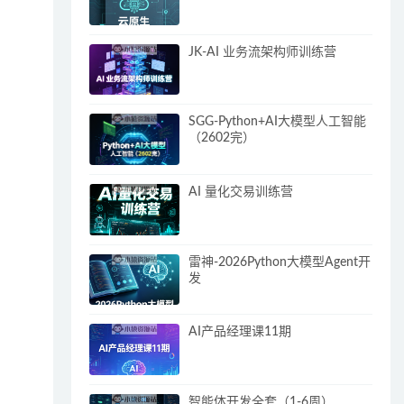
JK-AI 业务流架构师训练营
SGG-Python+AI大模型人工智能
（2602完）
AI 量化交易训练营
雷神-2026Python大模型Agent开
发
AI产品经理课11期
智能体开发全套（1-6周）