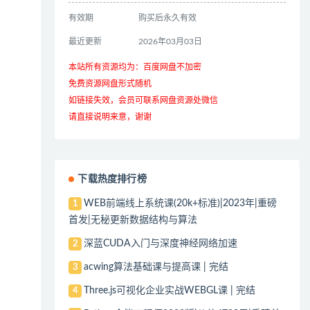
有效期
购买后永久有效
最近更新
2026年03月03日
本站所有资源均为：百度网盘不加密
免费资源网盘形式随机
如链接失效，会员可联系网盘资源处微信
请直接说明来意，谢谢
下载热度排行榜
WEB前端线上系统课(20k+标准)|2023年|重磅
1
首发|无秘更新数据结构与算法
深蓝CUDA入门与深度神经网络加速
2
acwing算法基础课与提高课 | 完结
3
Three.js可视化企业实战WEBGL课 | 完结
4