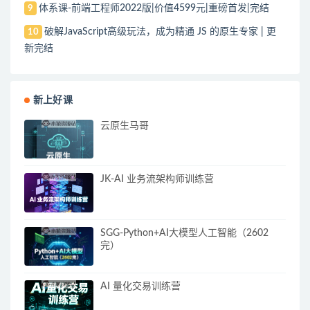
体系课-前端工程师2022版|价值4599元|重磅首发|完结
9
破解JavaScript高级玩法，成为精通 JS 的原生专家 | 更
10
新完结
新上好课
云原生马哥
JK-AI 业务流架构师训练营
SGG-Python+AI大模型人工智能（2602
完）
AI 量化交易训练营