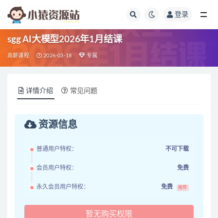
登录
全部
sgg AI大模型2026年1月结课
高薪课程
2026-03-18
专属
详情介绍
常见问题
资源信息
普通用户特权：
不可下载
会员用户特权：
免费
永久会员用户特权：
免费
推荐
暂无购买权限