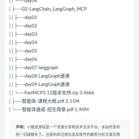
| | └──day04
| ├──02-LangChain_LangGraph_MCP
| | ├──day01
| | ├──day02
| | ├──day03
| | ├──day04
| | ├──day05
| | ├──day06
| | ├──day07 langgraph
| | ├──day08 LangGraph速通
| | ├──day09 LangGraph速通
| | └──FastMCP3.12版本支持.zip 3.46kb
| ├──智能体-课程大纲.pdf 2.11M
| └──智能体速成-招生简章.pdf 1.90M
声明：
小猿资源站是一个资源分享和技术交流平台，本站所发布
的一切破解补丁、注册机和注册信息及软件的解密分析文章仅限