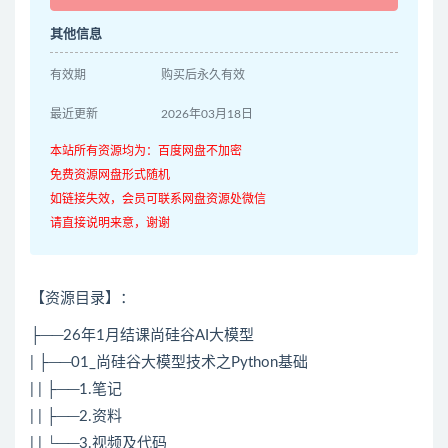
其他信息
有效期
购买后永久有效
最近更新
2026年03月18日
本站所有资源均为：百度网盘不加密
免费资源网盘形式随机
如链接失效，会员可联系网盘资源处微信
请直接说明来意，谢谢
【资源目录】：
├──26年1月结课尚硅谷AI大模型
| ├──01_尚硅谷大模型技术之Python基础
| | ├──1.笔记
| | ├──2.资料
| | └──3.视频及代码