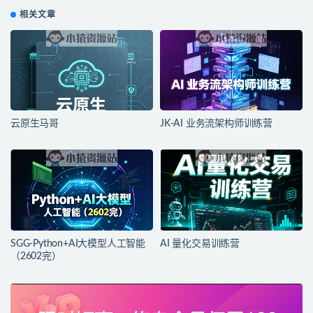
相关文章
云原生马哥
JK-AI 业务流架构师训练营
SGG-Python+AI大模型人工智能
AI 量化交易训练营
（2602完）