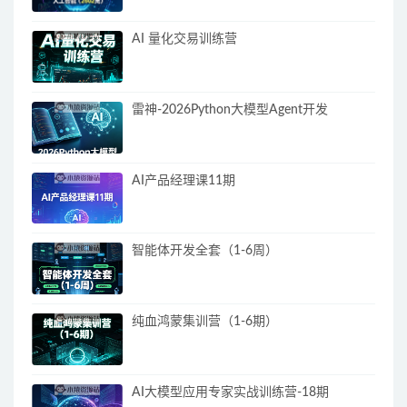
AI 量化交易训练营
雷神-2026Python大模型Agent开发
AI产品经理课11期
智能体开发全套（1-6周）
纯血鸿蒙集训营（1-6期）
AI大模型应用专家实战训练营-18期