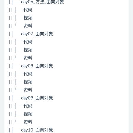
| ├──day06_方法_面向对象
| | ├──代码
| | ├──视频
| | └──资料
| ├──day07_面向对象
| | ├──代码
| | ├──视频
| | └──资料
| ├──day08_面向对象
| | ├──代码
| | ├──视频
| | └──资料
| ├──day09_面向对象
| | ├──代码
| | ├──视频
| | └──资料
| ├──day10_面向对象