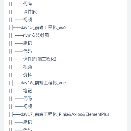
| | ├──代码
| | ├──课件(js)
| | └──视频
| ├──day15_前端工程化_es6
| | ├──nvm安装截图
| | ├──笔记
| | ├──代码
| | ├──课件(前端工程化)
| | ├──视频
| | └──资料
| ├──day16_前端工程化_vue
| | ├──笔记
| | ├──代码
| | └──视频
| ├──day17_前端工程化_Pinia&Axios&ElementPlus
| | ├──笔记
| | ├──代码