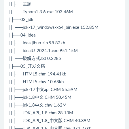
| | ├──主题
| | └──Typora1.3.6.exe 103.46M
| ├──03_jdk
| | └──jdk-17_windows-x64_bin.exe 152.85M
| ├──04_idea
| | ├──idea.jihuo.zip 98.82kb
| | ├──ideaIU-2024.1.exe 951.15M
| | └──破解方式.txt 0.22kb
| ├──05_开发文档
| | ├──HTML5.chm 194.41kb
| | ├──HTML5.chw 10.68kb
| | ├──jdk-17中文api.CHM 55.59M
| | ├──jdk1.8中文.CHM 50.45M
| | ├──jdk1.8中文.chw 1.62M
| | ├──JDK_API_1.8.chm 28.13M
| | ├──JDK_API_1.8_中文版.CHM 40.89M
| | ├──JDK_API_1.8_中文版.chw 372.27kb