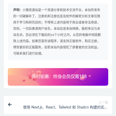
声明：
小猿资源站是一个资源分享和技术交流平台，本站所发布
的一切破解补丁、注册机和注册信息及软件的解密分析文章仅限
用于学习和研究目的；不得将上述内容用于商业或者非法用途，
否则，一切后果请用户自负。本站信息来自网络，版权争议与本
站无关。您必须在下载后的24个小时之内，从您的电脑中彻底删
除上述内容。如果您喜欢该程序，请支持正版软件，购买注册，
得到更好的正版服务。如若本站内容侵犯了原著者的合法权益，
可联系我们进行处理。
上一篇
使用 Next.js、React、Tailwind 和 Shadcn 构建的实时
聊天应用