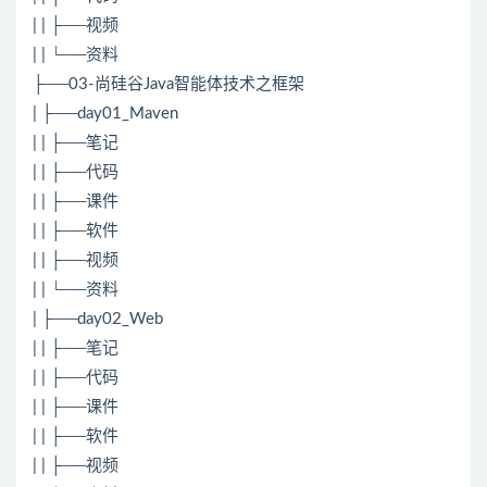
| | ├──视频
| | └──资料
├──03-尚硅谷Java智能体技术之框架
| ├──day01_Maven
| | ├──笔记
| | ├──代码
| | ├──课件
| | ├──软件
| | ├──视频
| | └──资料
| ├──day02_Web
| | ├──笔记
| | ├──代码
| | ├──课件
| | ├──软件
| | ├──视频