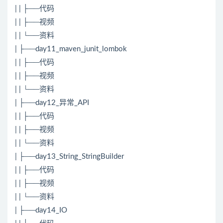
| | ├──代码
| | ├──视频
| | └──资料
| ├──day11_maven_junit_lombok
| | ├──代码
| | ├──视频
| | └──资料
| ├──day12_异常_API
| | ├──代码
| | ├──视频
| | └──资料
| ├──day13_String_StringBuilder
| | ├──代码
| | ├──视频
| | └──资料
| ├──day14_IO