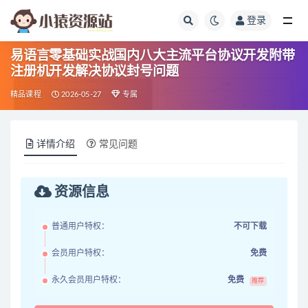
登录
全部
易语言零基础实战国内八大主流平台协议开发附带
注册机开发解决协议封号问题
精品课程
2026-05-27
专属
详情介绍
常见问题
资源信息
普通用户特权：
不可下载
会员用户特权：
免费
永久会员用户特权：
免费
推荐