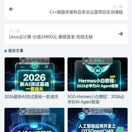
上一篇
C++微服务架构及安全云盘项目实训课程
下一篇
Linux云计算-价值24800元-重磅首发-完结无秘
相关文章
2026最新AI测试基础一套通关
SGG-Hermes小白教程：2026必
学的AI Agent框架