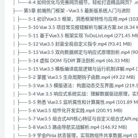
│ └── 4-4 如何优化与完善网页细节，轻松打造精品网页？.mp4 (
├── 第5章 前端热门框架 –Vue3.5 最新版系统入门与进阶
│ ├── 5-1 初识Vue3.5 框架，洞悉框架特性与应用.mp4 (103.
│ ├── 5-10 Vue 3.5 项目常见报错解析与解决方案.txt (8.34 K
│ ├── 5-11 基于Vue3.5 框架实现 ToDoList.mp4 (271.45 MB
│ ├── 5-12 Vue3.5 封装全局自定义指令.mp4 (93.41 MB)
│ ├── 5-13 Vue3.5 双向数据绑定与响应式原理剖析.mp4 (90.
│ ├── 5-14 虚拟 DOM 与Diff 算法剖析.mp4 (46.33 MB)
│ ├── 5-15 Vue3.5 模板编译底层逻辑与运行机制详解.mp4 (72
│ ├── 5-2 掌握 Vue3.5 生命周期钩子函数.mp4 (49.22 MB)
│ ├── 5-3 Vue 3.5 模版语法：构面动态交互界面.mp4 (219.5
│ ├── 5-4 Vue 3.5 响应式系统实战：理解数据驱动原理，实现视
│ ├── 5-5 熟悉 Vue3.5 监听属性和计算属性.mp4 (101.89 M
│ ├── 5-6 Vue3.5 组件化开发实践.mp4 (200.91 MB)
│ ├── 5-7 Vue3.5 组合式API核心特征与自定义组合式API.mp4 
│ ├── 5-8 Vue3.5 路由导航实战解析.mp4 (146.92 MB)
│ └── 5-9 学会Pinia 状态管理，实现跨组件共享数据.mp4 (11