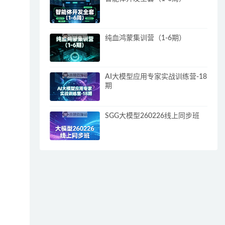
纯血鸿蒙集训营（1-6期）
AI大模型应用专家实战训练营-18
期
SGG大模型260226线上同步班