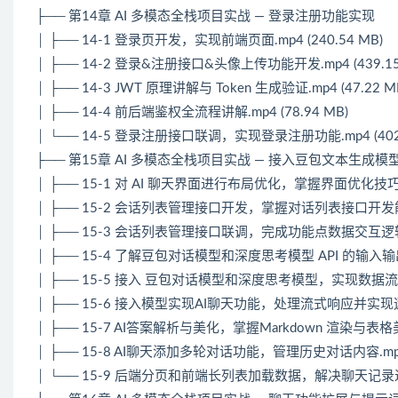
├── 第14章 AI 多模态全栈项目实战 — 登录注册功能实现
│ ├── 14-1 登录页开发，实现前端页面.mp4 (240.54 MB)
│ ├── 14-2 登录&注册接口&头像上传功能开发.mp4 (439.15
│ ├── 14-3 JWT 原理讲解与 Token 生成验证.mp4 (47.22 M
│ ├── 14-4 前后端鉴权全流程讲解.mp4 (78.94 MB)
│ └── 14-5 登录注册接口联调，实现登录注册功能.mp4 (402.
├── 第15章 AI 多模态全栈项目实战 — 接入豆包文本生
│ ├── 15-1 对 AI 聊天界面进行布局优化，掌握界面优化技巧.mp4
│ ├── 15-2 会话列表管理接口开发，掌握对话列表接口开发能力.m
│ ├── 15-3 会话列表管理接口联调，完成功能点数据交互逻辑.mp
│ ├── 15-4 了解豆包对话模型和深度思考模型 API 的输入输
│ ├── 15-5 接入 豆包对话模型和深度思考模型，实现数据流式响应
│ ├── 15-6 接入模型实现AI聊天功能，处理流式响应并实现逐字渲
│ ├── 15-7 AI答案解析与美化，掌握Markdown 渲染与表格美化
│ ├── 15-8 AI聊天添加多轮对话功能，管理历史对话内容.mp4 (
│ └── 15-9 后端分页和前端长列表加载数据，解决聊天记录过多时