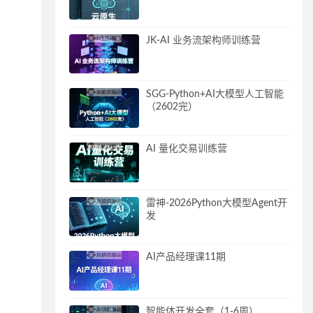
JK-AI 业务流架构师训练营
SGG-Python+AI大模型人工智能
（2602完）
AI 量化交易训练营
雷神-2026Python大模型Agent开
发
AI产品经理课11期
智能体开发全套（1-6周）