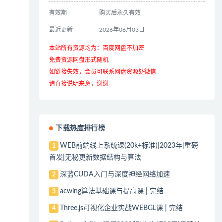
有效期
购买后永久有效
最近更新
2026年06月03日
本站所有资源均为：百度网盘不加密
免费资源网盘形式随机
如链接失效，会员可联系网盘资源处微信
请直接说明来意，谢谢
下载热度排行榜
WEB前端线上系统课(20k+标准)|2023年|重磅
1
首发|无秘更新数据结构与算法
深蓝CUDA入门与深度神经网络加速
2
acwing算法基础课与提高课 | 完结
3
Three.js可视化企业实战WEBGL课 | 完结
4