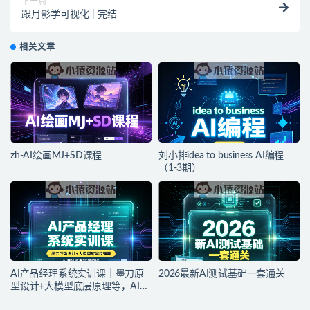
下一篇
跟月影学可视化 | 完结
相关文章
zh-AI绘画MJ+SD课程
刘小排idea to business AI编程
（1-3期）
AI产品经理系统实训课｜墨刀原
2026最新AI测试基础一套通关
型设计+大模型底层原理等，AI产
品落地实战教程