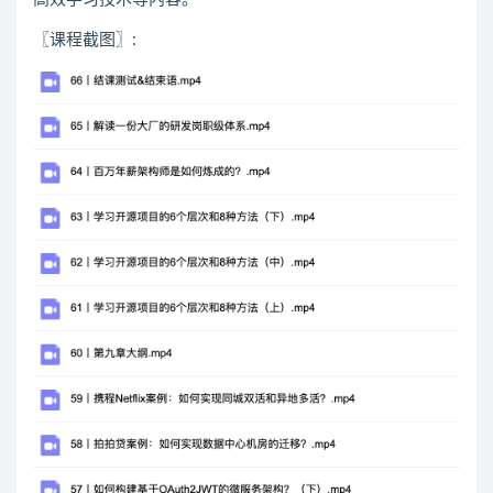
〖课程截图〗: