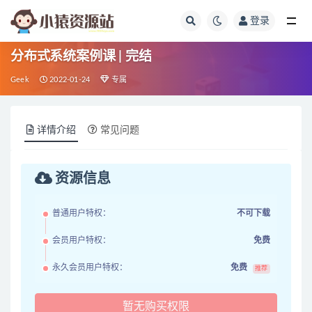
登录
全部
分布式系统案例课 | 完结
Geek
2022-01-24
专属
详情介绍
常见问题
资源信息
普通用户特权：
不可下载
会员用户特权：
免费
永久会员用户特权：
免费
推荐
暂无购买权限