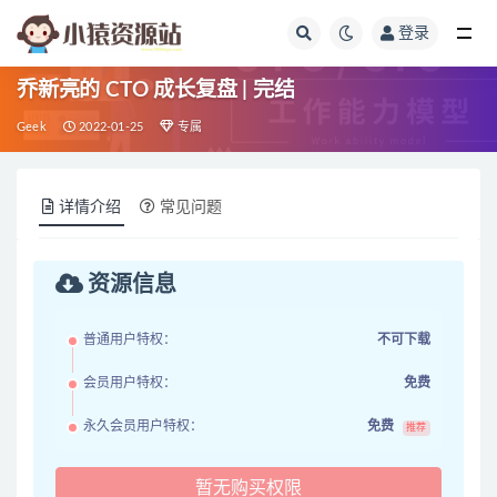
登录
全部
乔新亮的 CTO 成长复盘 | 完结
Geek
2022-01-25
专属
详情介绍
常见问题
资源信息
普通用户特权：
不可下载
会员用户特权：
免费
永久会员用户特权：
免费
推荐
暂无购买权限