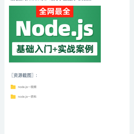
〖资源截图〗: