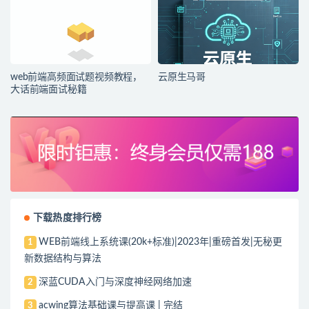
web前端高频面试题视频教程，
云原生马哥
大话前端面试秘籍
下载热度排行榜
WEB前端线上系统课(20k+标准)|2023年|重磅首发|无秘更
1
新数据结构与算法
深蓝CUDA入门与深度神经网络加速
2
acwing算法基础课与提高课 | 完结
3