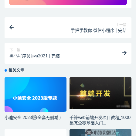
上一篇
手把手教你 微信小程序 | 完结
下一篇
黑马程序员java2021 | 完结
相关文章
小迪安全 2023版(全套无删减 )
千锋web前端开发项目教程_1000
集完全零基础入门
HTML5+CSS3+JS到精通（视频
+资料）