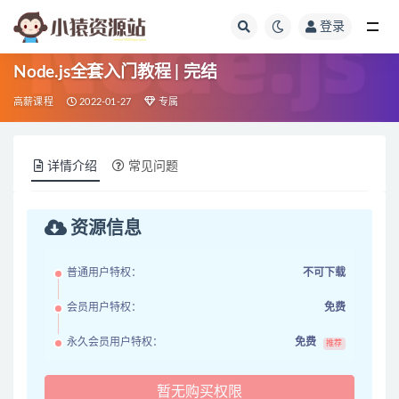
登录
全部
Node.js全套入门教程 | 完结
高薪课程
2022-01-27
专属
详情介绍
常见问题
资源信息
普通用户特权：
不可下载
会员用户特权：
免费
永久会员用户特权：
免费
推荐
暂无购买权限