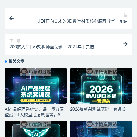
上一篇
UE4面向美术的3D数学材质核心原理教学 | 完结
下一篇
200道大厂java架构师面试题 – 2021年 | 完结
相关文章
AI产品经理系统实训课｜墨刀原
2026最新AI测试基础一套通关
型设计+大模型底层原理等，AI产
品落地实战教程