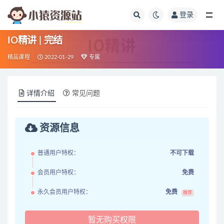
登录
全部
IO精讲 | 完结
精品课程
2022-01-29
专属
详情介绍
常见问题
资源信息
普通用户特权：
不可下载
会员用户特权：
免费
永久会员用户特权：
免费
推荐
暂无购买权限