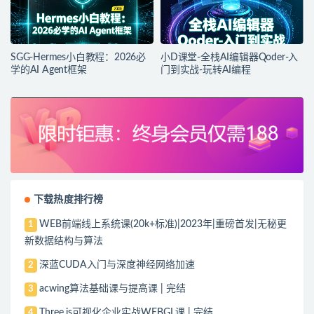
SGG-Hermes小白教程：2026必
小D课堂-全栈AI编辑器Qoder-入
学的AI Agent框架
门到实战-玩转AI编程
下载热度排行榜
WEB前端线上系统课(20k+标准)|2023年|重磅首发|无秘更
1
新数据结构与算法
深蓝CUDA入门与深度神经网络加速
2
acwing算法基础课与提高课 | 完结
3
Three.js可视化企业实战WEBGL课 | 完结
4