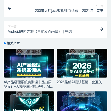
上一篇
200道大厂java架构师面试题 – 2021年 | 完结
下一篇
Android进阶之旅（自定义View篇） | 完结
相关文章
AI产品经理系统实训课｜墨刀原
2026最新AI测试基础一套通关
型设计+大模型底层原理等，AI产
品落地实战教程