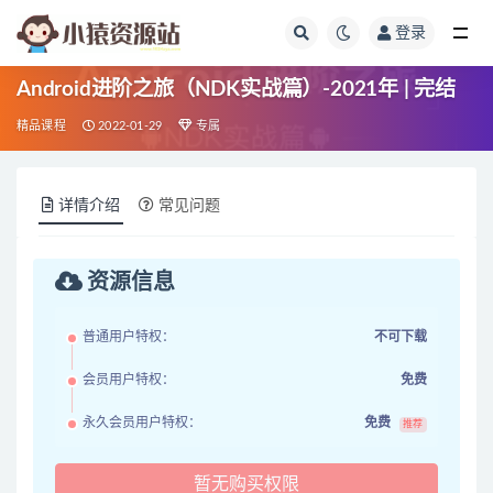
登录
全部
Android进阶之旅（NDK实战篇）-2021年 | 完结
精品课程
2022-01-29
专属
详情介绍
常见问题
资源信息
普通用户特权：
不可下载
会员用户特权：
免费
永久会员用户特权：
免费
推荐
暂无购买权限