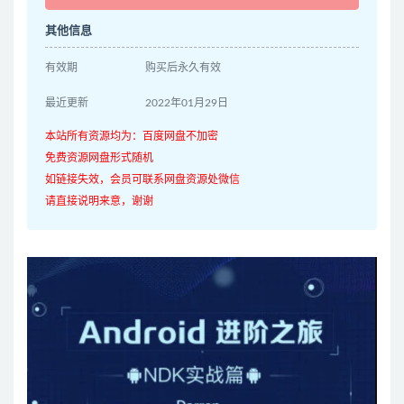
其他信息
有效期
购买后永久有效
最近更新
2022年01月29日
本站所有资源均为：百度网盘不加密
免费资源网盘形式随机
如链接失效，会员可联系网盘资源处微信
请直接说明来意，谢谢