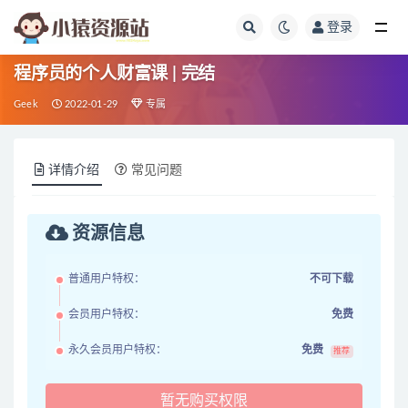
登录
全部
程序员的个人财富课 | 完结
Geek
2022-01-29
专属
详情介绍
常见问题
资源信息
普通用户特权：
不可下载
会员用户特权：
免费
永久会员用户特权：
免费
推荐
暂无购买权限