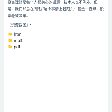
投资理财是每个人都关心的话题，技术人也不例外。但
是，我们却总在“管钱”这个事情上栽跟头：基金一直绿，股
票老被套牢。
〖资源截图〗
: