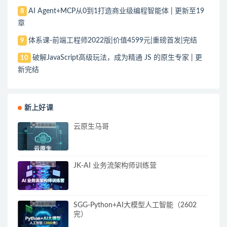
AI Agent+MCP从0到1打造商业级编程智能体 | 更新至19
8
章
体系课-前端工程师2022版|价值4599元|重磅首发|完结
9
破解JavaScript高级玩法，成为精通 JS 的原生专家 | 更
10
新完结
新上好课
云原生马哥
JK-AI 业务流架构师训练营
SGG-Python+AI大模型人工智能（2602
完）