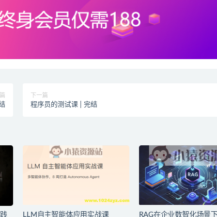
篇
下一篇
完结
程序员的测试课 | 完结
践
LLM自主智能体应用实战课
RAG在企业数智化场景