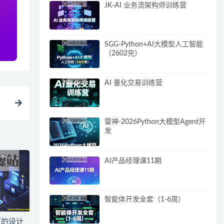
JK-AI 业务流架构师训练营
SGG-Python+AI大模型人工智能
（2602完）
AI 量化交易训练营
雷神-2026Python大模型Agent开
发
AI产品经理课11期
智能体开发全套（1-6周）
下的设计