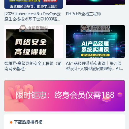
[2025]kubernetesk8s+DevOps云
PHP+H5全栈工程师
原生全栈技术基于世界1000强实
战课程
智榜样-高级网络安全工程师（湖
AI产品经理系统实训课｜墨刀原
南网安基地）
型设计+大模型底层原理等，AI产
品落地实战教程
下载热度排行榜