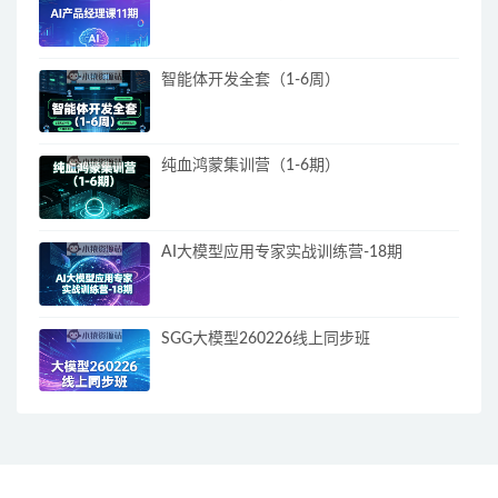
智能体开发全套（1-6周）
纯血鸿蒙集训营（1-6期）
AI大模型应用专家实战训练营-18期
SGG大模型260226线上同步班