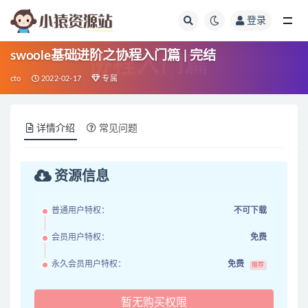
登录
全部
swoole基础进阶之协程入门篇 | 完结
cto
2022-02-17
专属
详情介绍
常见问题
资源信息
普通用户特权：
不可下载
会员用户特权：
免费
永久会员用户特权：
免费
推荐
暂无购买权限