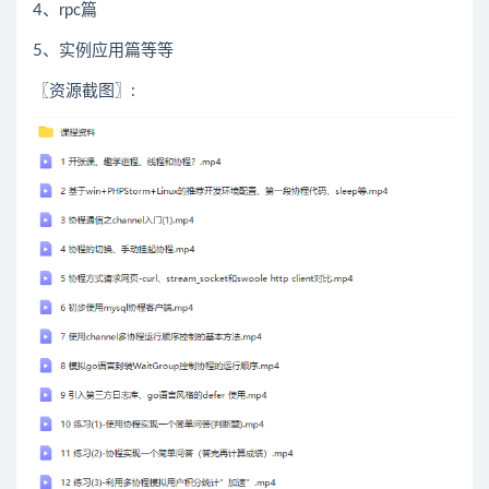
4、rpc篇
5、实例应用篇等等
〖资源截图〗: