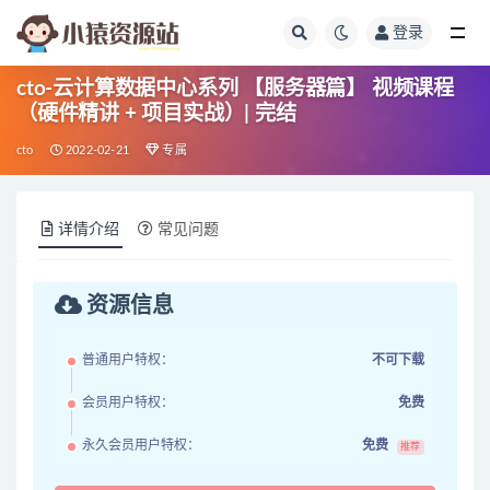
登录
全部
cto-云计算数据中心系列 【服务器篇】 视频课程
（硬件精讲 + 项目实战）| 完结
cto
2022-02-21
专属
详情介绍
常见问题
资源信息
普通用户特权：
不可下载
会员用户特权：
免费
永久会员用户特权：
免费
推荐