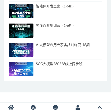
智能体开发全套（1-6周）
纯血鸿蒙集训营（1-6期）
AI大模型应用专家实战训练营-18期
SGG大模型260226线上同步班