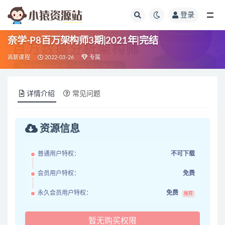
登录
全部
奈学-P8百万架构师3期|2021年|完结
高薪课程
2022-03-26
专属
详情介绍
常见问题
资源信息
普通用户特权：
不可下载
会员用户特权：
免费
永久会员用户特权：
免费
推荐
暂无购买权限