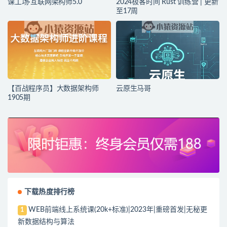
课工场·互联网架构师5.0
2024极客时间 Rust 训练营 | 更新
至17周
【百战程序员】大数据架构师
云原生马哥
1905期
下载热度排行榜
WEB前端线上系统课(20k+标准)|2023年|重磅首发|无秘更
1
新数据结构与算法