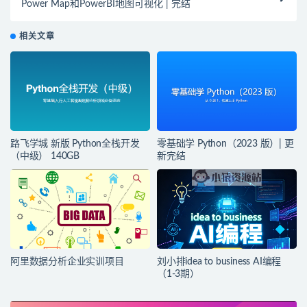
Power Map和PowerBI地图可视化 | 完结
相关文章
路飞学城 新版 Python全栈开发
零基础学 Python（2023 版）| 更
（中级） 140GB
新完结
阿里数据分析企业实训项目
刘小排idea to business AI编程
（1-3期）