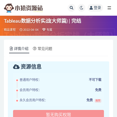
登录
全部
Tableau数据分析实战(大师篇) | 完结
精品课程
2022-04-04
专属
详情介绍
常见问题
资源信息
普通用户特权：
不可下载
会员用户特权：
免费
永久会员用户特权：
免费
推荐
暂无购买权限