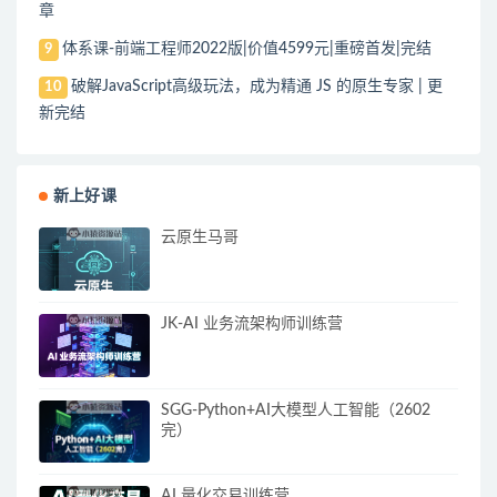
章
体系课-前端工程师2022版|价值4599元|重磅首发|完结
9
破解JavaScript高级玩法，成为精通 JS 的原生专家 | 更
10
新完结
新上好课
云原生马哥
JK-AI 业务流架构师训练营
SGG-Python+AI大模型人工智能（2602
完）
AI 量化交易训练营