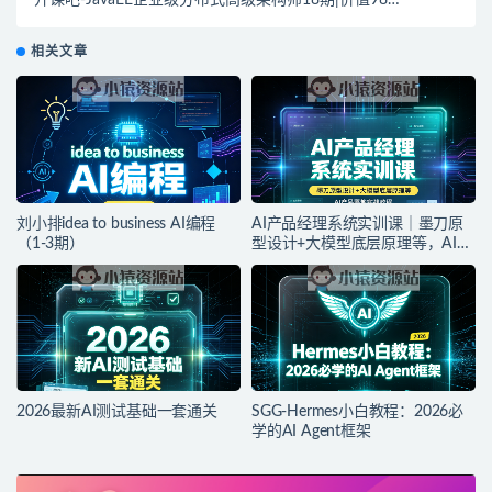
元|完结
相关文章
刘小排idea to business AI编程
AI产品经理系统实训课｜墨刀原
（1-3期）
型设计+大模型底层原理等，AI产
品落地实战教程
2026最新AI测试基础一套通关
SGG-Hermes小白教程：2026必
学的AI Agent框架