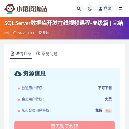
登录
全部
SQL Server数据库开发在线视频课程-高级篇 | 完结
cto
2022-04-14
专属
详情介绍
常见问题
资源信息
普通用户特权：
不可下载
会员用户特权：
免费
永久会员用户特权：
免费
推荐
暂无购买权限