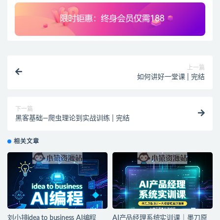
上一篇
如何讲好一堂课 | 完结
下一篇
黑客基础—爬虫理论到实战训练 | 完结
相关文章
刘小排idea to business AI编程
AI产品经理系统实训课｜墨刀原