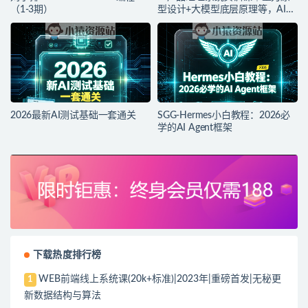
（1-3期）
型设计+大模型底层原理等，AI产
品落地实战教程
2026最新AI测试基础一套通关
SGG-Hermes小白教程：2026必
学的AI Agent框架
下载热度排行榜
WEB前端线上系统课(20k+标准)|2023年|重磅首发|无秘更
1
新数据结构与算法