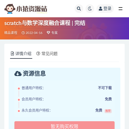
登录
全部
scratch与数学深度融合课程 | 完结
精品课程
2022-04-16
专属
详情介绍
常见问题
资源信息
普通用户特权：
不可下载
会员用户特权：
免费
永久会员用户特权：
免费
推荐
暂无购买权限