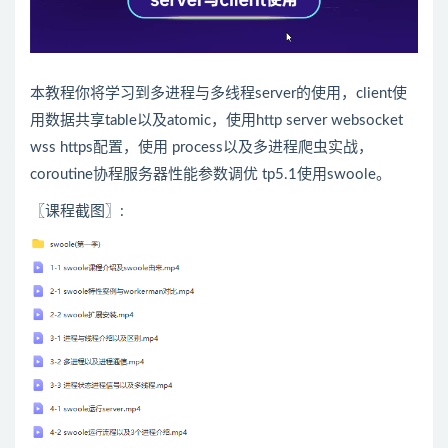
本教程你将学习到多进程与多线程server的使用，client使
用数据共享table以及atomic，使用http server websocket
wss https配置，使用 process以及多进程爬虫实战，
coroutine协程服务器性能参数调优 tp5.1使用swoole。
〖课程截图〗: