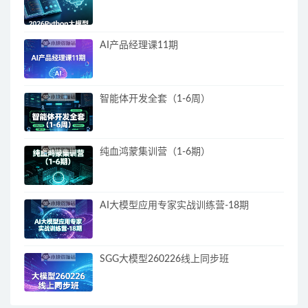
AI产品经理课11期
智能体开发全套（1-6周）
纯血鸿蒙集训营（1-6期）
AI大模型应用专家实战训练营-18期
SGG大模型260226线上同步班