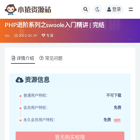
登录
全部
PHP进阶系列之swoole入门精讲 | 完结
cto
2022-05-29
专属
详情介绍
常见问题
资源信息
普通用户特权：
不可下载
会员用户特权：
免费
永久会员用户特权：
免费
推荐
暂无购买权限