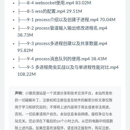
├──8-4 websocket使用.mp4 83.02M
├──8-5 wss的配置.mp4 29.51M
├──9-1 process介绍以及创建子进程.mp4 70.04M
├──9-2 process管道输入输出修改进程名.mp4
38.73M
├──9-3 process多进程创建以及共享数据.mp4
95.82M
├──9-4 process消息队列的使用.mp4 38.43M
└──9-5 多进程爬虫实战以及与单进程性能对比.mp4
108.22M
声明：
小猿资源站是一个资源分享和技术交流平台，本站所发布
的一切破解补丁、注册机和注册信息及软件的解密分析文章仅限
用于学习和研究目的；不得将上述内容用于商业或者非法用途，
否则，一切后果请用户自负。本站信息来自网络，版权争议与本
站无关。您必须在下载后的24个小时之内，从您的电脑中彻底删
除上述内容。如果您喜欢该程序，请支持正版软件，购买注册，