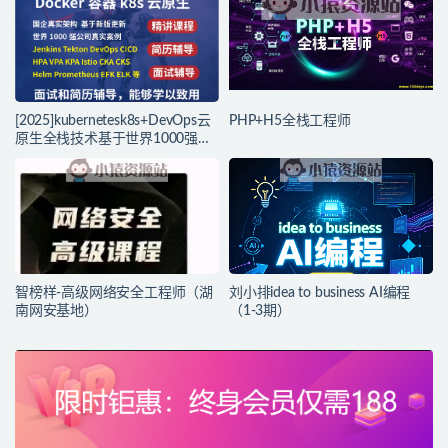
[2025]kubernetesk8s+DevOps云
PHP+H5全栈工程师
原生全栈技术基于世界1000强实
战课程
智榜样-高级网络安全工程师（湖
刘小排idea to business AI编程
南网安基地）
（1-3期）