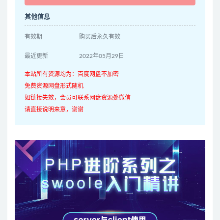
其他信息
有效期
购买后永久有效
最近更新
2022年05月29日
本站所有资源均为：百度网盘不加密
免费资源网盘形式随机
如链接失效，会员可联系网盘资源处微信
请直接说明来意，谢谢