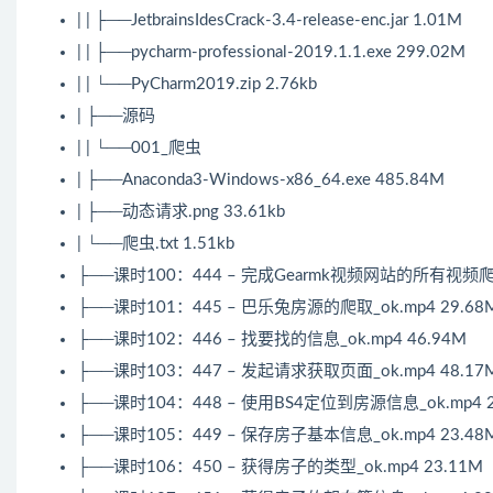
| | ├──JetbrainsIdesCrack-3.4-release-enc.jar 1.01M
| | ├──pycharm-professional-2019.1.1.exe 299.02M
| | └──PyCharm2019.zip 2.76kb
| ├──源码
| | └──001_爬虫
| ├──Anaconda3-Windows-x86_64.exe 485.84M
| ├──动态请求.png 33.61kb
| └──爬虫.txt 1.51kb
├──课时100：444 – 完成Gearmk视频网站的所有视频爬取_
├──课时101：445 – 巴乐兔房源的爬取_ok.mp4 29.68
├──课时102：446 – 找要找的信息_ok.mp4 46.94M
├──课时103：447 – 发起请求获取页面_ok.mp4 48.17
├──课时104：448 – 使用BS4定位到房源信息_ok.mp4 2
├──课时105：449 – 保存房子基本信息_ok.mp4 23.48
├──课时106：450 – 获得房子的类型_ok.mp4 23.11M