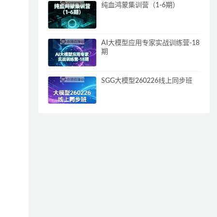
纯血鸿蒙集训营（1-6期）
AI大模型应用专家实战训练营-18
期
SGG大模型260226线上同步班