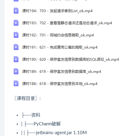
〖课程目录〗:
├──资料
| ├──PyCharm破解
| | ├──jetbrains-agent.jar 1.10M