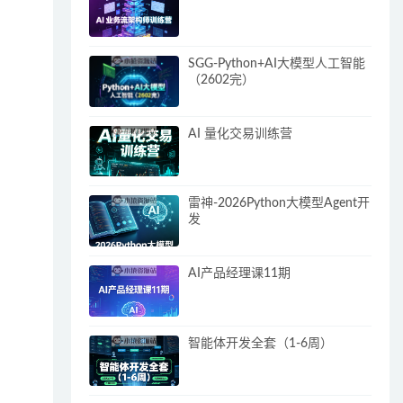
SGG-Python+AI大模型人工智能
（2602完）
AI 量化交易训练营
雷神-2026Python大模型Agent开
发
AI产品经理课11期
智能体开发全套（1-6周）