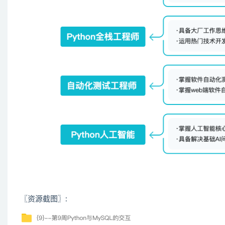
〖资源截图〗: