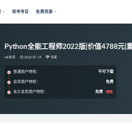
程
软考考证
免费资源
Python全能工程师2022版|价值4788元
mk体系
2022-07-14
专属
普通用户特权：
不可下载
会员用户特权：
免费
永久会员用户特权：
免费
推荐