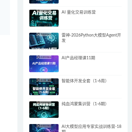
AI 量化交易训练营
雷神-2026Python大模型Agent开
发
AI产品经理课11期
智能体开发全套（1-6周）
纯血鸿蒙集训营（1-6期）
AI大模型应用专家实战训练营-18