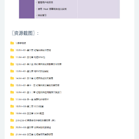
〖资源截图〗: