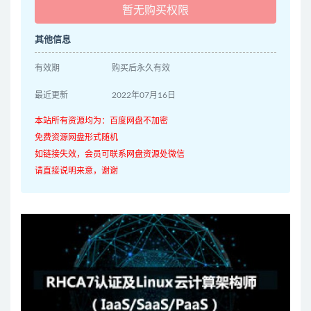
暂无购买权限
其他信息
有效期
购买后永久有效
最近更新
2022年07月16日
本站所有资源均为：百度网盘不加密
免费资源网盘形式随机
如链接失效，会员可联系网盘资源处微信
请直接说明来意，谢谢