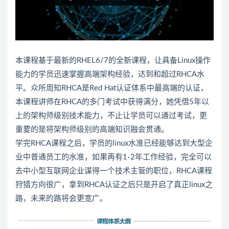
本课程基于最新的RHEL6/7的全新课程，让具备Linux操作
能力的学员迅速掌握高端架构经验，达到和超过RHCA水
平。众所周知RHCA是Red Hat认证体系中最高端的认证，
本课程讲师在RHCA的多门考试中获得满分，她凭借5年以
上的架构师级别技术能力，不止让学员可以通过考试，更
重要的是将架构师级别的高端知识融会贯通。
学完RHCA课程之后，学员的linux水准已经能够达到大型企
业中普通员工的水准，如果再有1-2年工作经验，完全可以
去中小型互联网企业谋得一个技术主管的职位，RHCA课程
狩猎方向很广，拿到RHCA认证之后只是开启了真正linux之
路，未来的路将会更宽广。