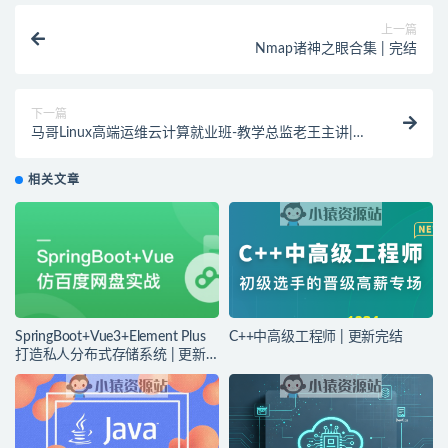
上一篇
Nmap诸神之眼合集 | 完结
下一篇
马哥Linux高端运维云计算就业班-教学总监老王主讲|价
值6820元|重磅首发|完结
相关文章
SpringBoot+Vue3+Element Plus
C++中高级工程师 | 更新完结
打造私人分布式存储系统 | 更新
完结