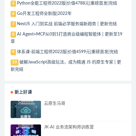
Python全能工程师2022版|价值4788元|重磅首发|完结
5
Go开发工程师全新版|2022年
6
NestJS 入门到实战 前端必学服务端新趋势 | 更新完结
7
AI Agent+MCP从0到1打造商业级编程智能体 | 更新至19
8
章
体系课-前端工程师2022版|价值4599元|重磅首发|完结
9
破解JavaScript高级玩法，成为精通 JS 的原生专家 | 更
10
新完结
新上好课
云原生马哥
JK-AI 业务流架构师训练营