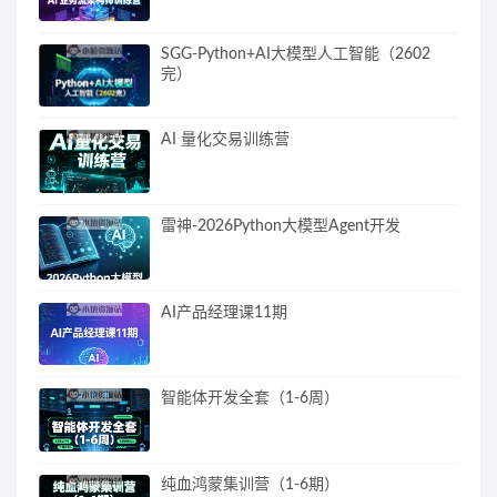
SGG-Python+AI大模型人工智能（2602
完）
AI 量化交易训练营
雷神-2026Python大模型Agent开发
AI产品经理课11期
智能体开发全套（1-6周）
纯血鸿蒙集训营（1-6期）