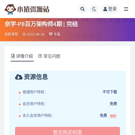
登录
全部
奈学-P8百万架构师4期 | 完结
高薪课程
2022-08-18
专属
详情介绍
常见问题
资源信息
普通用户特权：
不可下载
会员用户特权：
免费
永久会员用户特权：
免费
推荐
暂无购买权限