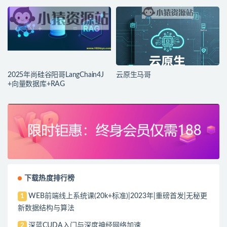
2025年尚硅谷阳哥LangChain4J
云原生马哥
+向量数据库+RAG
下载热度排行榜
WEB前端线上系统课(20k+标准)|2023年|重磅首发|无秘更
1
新数据结构与算法
深蓝CUDA入门与深度神经网络加速
2