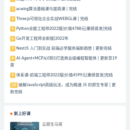
acwing算法基础课与提高课 | 完结
3
Three.js可视化企业实战WEBGL课 | 完结
4
Python全能工程师2022版|价值4788元|重磅首发|完结
5
Go开发工程师全新版|2022年
6
NestJS 入门到实战 前端必学服务端新趋势 | 更新完结
7
AI Agent+MCP从0到1打造商业级编程智能体 | 更新至19
8
章
体系课-前端工程师2022版|价值4599元|重磅首发|完结
9
破解JavaScript高级玩法，成为精通 JS 的原生专家 | 更
10
新完结
新上好课
云原生马哥