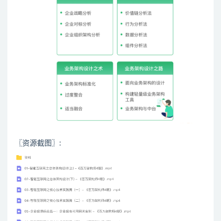
〖资源截图〗: