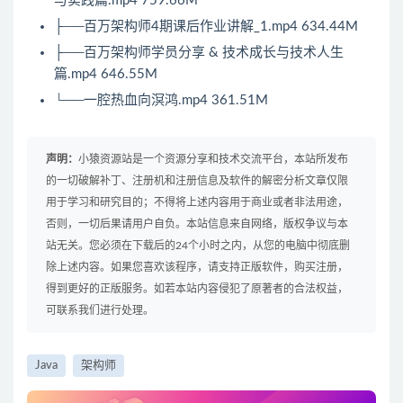
与实践篇.mp4 759.66M
├──百万架构师4期课后作业讲解_1.mp4 634.44M
├──百万架构师学员分享 & 技术成长与技术人生
篇.mp4 646.55M
└──一腔热血向溟鸿.mp4 361.51M
声明：
小猿资源站是一个资源分享和技术交流平台，本站所发布
的一切破解补丁、注册机和注册信息及软件的解密分析文章仅限
用于学习和研究目的；不得将上述内容用于商业或者非法用途，
否则，一切后果请用户自负。本站信息来自网络，版权争议与本
站无关。您必须在下载后的24个小时之内，从您的电脑中彻底删
除上述内容。如果您喜欢该程序，请支持正版软件，购买注册，
得到更好的正版服务。如若本站内容侵犯了原著者的合法权益，
可联系我们进行处理。
Java
架构师