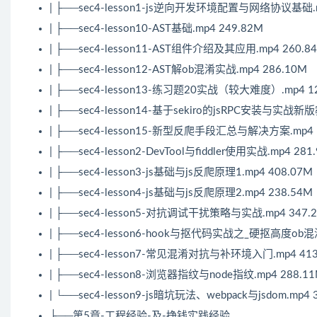
| ├──sec4-lesson1-js逆向开发环境配置与网络协议基础.m
| ├──sec4-lesson10-AST基础.mp4 249.82M
| ├──sec4-lesson11-AST组件介绍及其应用.mp4 260.8
| ├──sec4-lesson12-AST解ob混淆实战.mp4 286.10M
| ├──sec4-lesson13-练习题20实战（较大难度）.mp4 1
| ├──sec4-lesson14-基于sekiro的jsRPC安装与实战新版
| ├──sec4-lesson15-新型反爬手段汇总与解决方案.mp4 
| ├──sec4-lesson2-DevTool与fiddler使用实战.mp4 281
| ├──sec4-lesson3-js基础与js反爬原理1.mp4 408.07M
| ├──sec4-lesson4-js基础与js反爬原理2.mp4 238.54M
| ├──sec4-lesson5-对抗调试干扰策略与实战.mp4 347.
| ├──sec4-lesson6-hook与抠代码实战之_硬抠高度ob混淆
| ├──sec4-lesson7-常见混淆对抗与补环境入门.mp4 413
| ├──sec4-lesson8-浏览器指纹与node指纹.mp4 288.1
| └──sec4-lesson9-js暗坑玩法、webpack与jsdom.mp4 
├──第5章-工程经验-及-挣钱实践经验