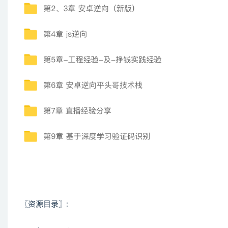
〖资源目录〗: