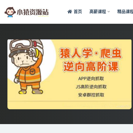
首页
高薪课程
精品课
全部