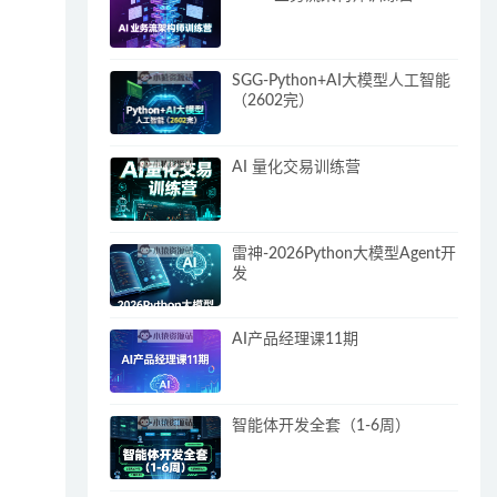
SGG-Python+AI大模型人工智能
（2602完）
AI 量化交易训练营
雷神-2026Python大模型Agent开
发
AI产品经理课11期
智能体开发全套（1-6周）