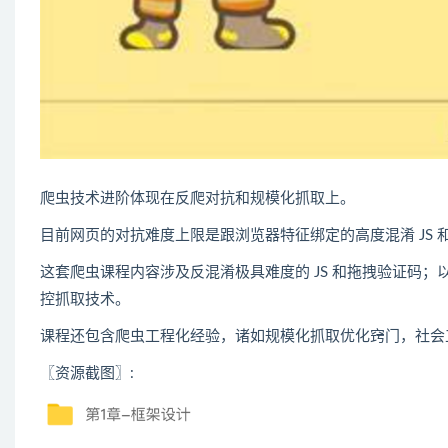
爬虫
技术进阶体现在反爬对抗和规模化抓取上。
目前网页的对抗难度上限是跟浏览器特征绑定的高度混淆 JS 和
这套爬虫课程内容涉及反混淆极具难度的 JS 和拖拽验证码；以
控抓取技术。
课程还包含爬虫工程化经验，诸如规模化抓取优化窍门，社会
〖资源截图〗
: