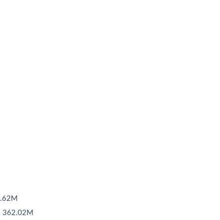
.62M
362.02M