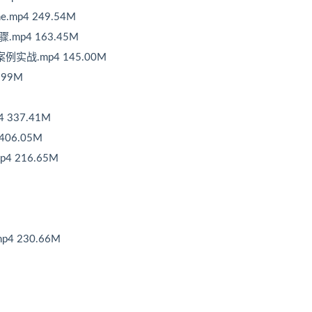
e.mp4 249.54M
.mp4 163.45M
ng案例实战.mp4 145.00M
.99M
 337.41M
406.05M
mp4 216.65M
M
4 230.66M