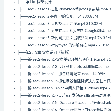
├──第1章-框架设计
| ├──sec1-lesson1-基础-download和MySQL封装.mp4 
| ├──sec1-lesson2-网址池的实现.mp4 339.85M
| ├──sec1-lesson3-大规模异步并发.mp4 310.32M
| ├──sec1-lesson4-分布式异步和js
逆向
-Google翻译.mp
| ├──sec1-lesson5-新闻网页正文提取算法.mp4 76.32M
| └──sec1-lesson6-ezpymysql的讲解链接.mp4 67.01M
├──第2、3章 安卓逆向（新版）
| ├──新-sec2-lesson1-安卓基础环境与逆向工具.mp4 31
| ├──新-sec2-lesson10-反序列化protobuf和简单so.mp4
| ├──新-sec2-lesson11-抓包环境配置.mp4 114.09M
| ├──新-sec2-lesson12-抓包场景和阻碍解决方案基本概念
| ├──新-sec2-lesson13-vpn中间人抓包TCPdemo.mp4 7
| ├──新-sec2-lesson14-tcp与ssl发包java和native层溯源
| ├──新-sec2-lesson15-r0capture与tcpdump与wires
| ├──新-sec2-lesson16-r0capture拓展之Thread源码溯源