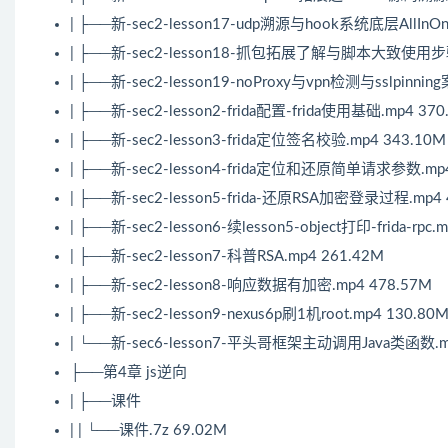
| ├──新-sec2-lesson17-udp溯源与hook系统底层AllInOn
| ├──新-sec2-lesson18-抓包拓展了解与脚本大致使用步骤
| ├──新-sec2-lesson19-noProxy与vpn检测与sslpinni
| ├──新-sec2-lesson2-frida配置-frida使用基础.mp4 370
| ├──新-sec2-lesson3-frida定位签名校验.mp4 343.10M
| ├──新-sec2-lesson4-frida定位和还原简单请求参数.mp4
| ├──新-sec2-lesson5-frida-还原RSA加密登录过程.mp4 
| ├──新-sec2-lesson6-续lesson5-object打印-frida-rpc.
| ├──新-sec2-lesson7-科普RSA.mp4 261.42M
| ├──新-sec2-lesson8-响应数据有加密.mp4 478.57M
| ├──新-sec2-lesson9-nexus6p刷1机root.mp4 130.80
| └──新-sec6-lesson7-平头哥框架主动调用Java类函数.mp
├──第4章 js逆向
| ├──课件
| | └──课件.7z 69.02M