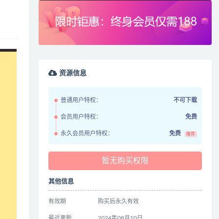
资源信息
普通用户特权：
不可下载
会员用户特权：
免费
永久会员用户特权：
免费
推荐
暂无购买权限
其他信息
有效期
购买后永久有效
最近更新
2024年08月10日