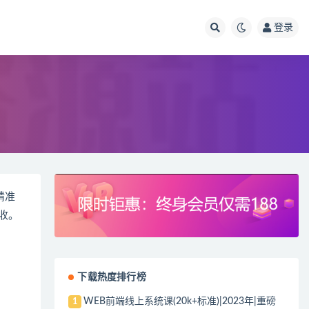
登录
精准
收。
下载热度排行榜
WEB前端线上系统课(20k+标准)|2023年|重磅
1