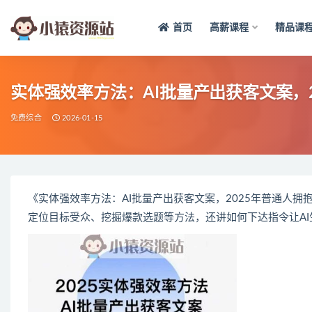
首页
高薪课程
精品课
全部
实体强效率方法：AI批量产出获客文案，2
免费综合
2026-01-15
《实体强效率方法：AI批量产出获客文案，2025年普通人拥抱
定位目标受众、挖掘爆款选题等方法，还讲如何下达指令让AI