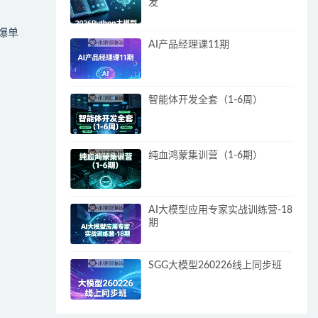
发
爆单
AI产品经理课11期
智能体开发全套（1-6周）
纯血鸿蒙集训营（1-6期）
AI大模型应用专家实战训练营-18
期
SGG大模型260226线上同步班