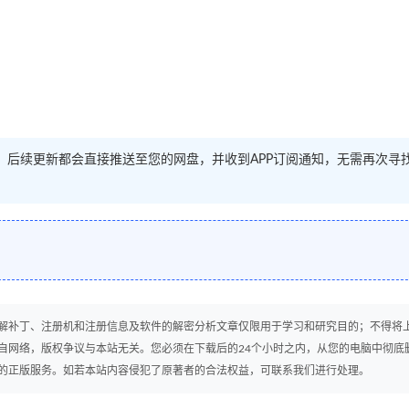
源。后续更新都会直接推送至您的网盘，并收到APP订阅通知，无需再次寻
解补丁、注册机和注册信息及软件的解密分析文章仅限用于学习和研究目的；不得将
自网络，版权争议与本站无关。您必须在下载后的24个小时之内，从您的电脑中彻底
的正版服务。如若本站内容侵犯了原著者的合法权益，可联系我们进行处理。