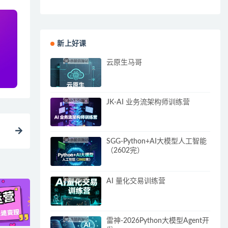
新上好课
云原生马哥
JK-AI 业务流架构师训练营
SGG-Python+AI大模型人工智能
（2602完）
AI 量化交易训练营
雷神-2026Python大模型Agent开