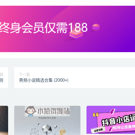
篇
下一篇
则
男频小说精选合集 (2000+)