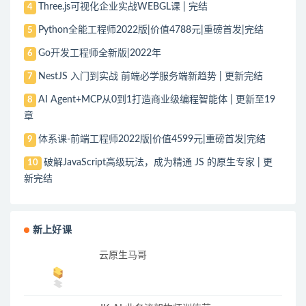
Three.js可视化企业实战WEBGL课 | 完结
4
Python全能工程师2022版|价值4788元|重磅首发|完结
5
Go开发工程师全新版|2022年
6
NestJS 入门到实战 前端必学服务端新趋势 | 更新完结
7
AI Agent+MCP从0到1打造商业级编程智能体 | 更新至19
8
章
体系课-前端工程师2022版|价值4599元|重磅首发|完结
9
破解JavaScript高级玩法，成为精通 JS 的原生专家 | 更
10
新完结
新上好课
云原生马哥