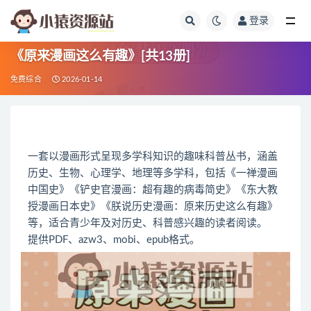
登录
全部
《原来漫画这么有趣》[共13册]
免费综合
2026-01-14
一套以漫画形式呈现多学科知识的趣味科普丛书，涵盖
历史、生物、心理学、地理等多学科，包括《一禅漫画
中国史》《铲史官漫画：超有趣的病毒简史》《东大教
授漫画日本史》《朕说历史漫画：原来历史这么有趣》
等，适合青少年及对历史、科普感兴趣的读者阅读。
提供PDF、azw3、mobi、epub格式。