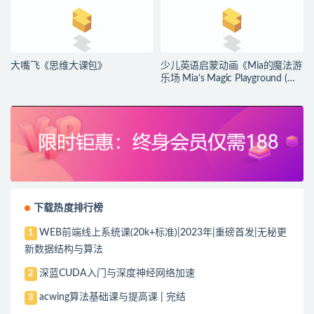
大嘴飞《思维大课包》
少儿英语启蒙动画《Mia的魔法游
乐场 Mia’s Magic Playground (动
画+台词本) 》
下载热度排行榜
WEB前端线上系统课(20k+标准)|2023年|重磅首发|无秘更
1
新数据结构与算法
深蓝CUDA入门与深度神经网络加速
2
acwing算法基础课与提高课 | 完结
3