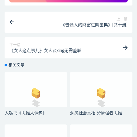
上一篇
《普通人的财富进阶宝典》[共十册]
下一篇
《女人这点事儿》女人谈xing无需羞耻
相关文章
大嘴飞《思维大课包》
洞悉社会真相 分清强者思维