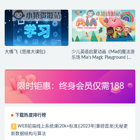
大嘴飞《思维大课包》
少儿英语启蒙动画《Mia的魔法游
乐场 Mia’s Magic Playground (动
画+台词本) 》
下载热度排行榜
WEB前端线上系统课(20k+标准)|2023年|重磅首发|无秘更
1
新数据结构与算法