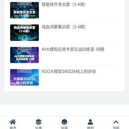
智能体开发全套（1-6周）
纯血鸿蒙集训营（1-6期）
AI大模型应用专家实战训练营-18期
SGG大模型260226线上同步班
首页
分类
问答
我的
顶部