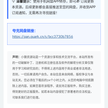
💡
温馨提示：
使用手机网盘APP转存，即可🎁 订阅更新
本资源。后续更新都会直接推送至您的网盘，并收到APP
订阅通知，无需再次寻找链接！
夸克网盘链接：
https://pan.quark.cn/s/bcc3730b7856
声明：
小猿资源站是一个资源分享和技术交流平台，本站所发布
的一切破解补丁、注册机和注册信息及软件的解密分析文章仅限
用于学习和研究目的；不得将上述内容用于商业或者非法用途，
否则，一切后果请用户自负。本站信息来自网络，版权争议与本
站无关。您必须在下载后的24个小时之内，从您的电脑中彻底删
除上述内容。如果您喜欢该程序，请支持正版软件，购买注册，
得到更好的正版服务。如若本站内容侵犯了原著者的合法权益，
可联系我们进行处理。