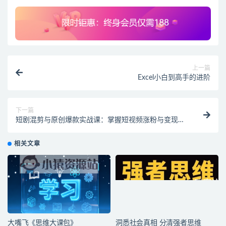
上一篇
Excel小白到高手的进阶
下一篇
短剧混剪与原创爆款实战课：掌握短视频涨粉与变现全
流程
相关文章
大嘴飞《思维大课包》
洞悉社会真相 分清强者思维