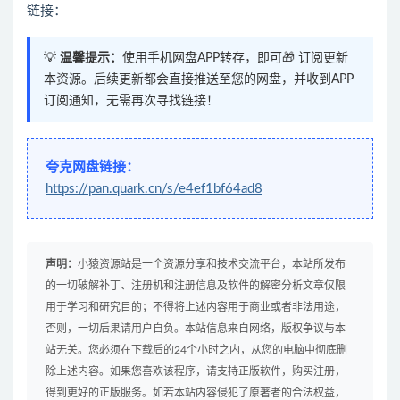
链接：
💡
温馨提示：
使用手机网盘APP转存，即可🎁 订阅更新
本资源。后续更新都会直接推送至您的网盘，并收到APP
订阅通知，无需再次寻找链接！
夸克网盘链接：
https://pan.quark.cn/s/e4ef1bf64ad8
声明：
小猿资源站是一个资源分享和技术交流平台，本站所发布
的一切破解补丁、注册机和注册信息及软件的解密分析文章仅限
用于学习和研究目的；不得将上述内容用于商业或者非法用途，
否则，一切后果请用户自负。本站信息来自网络，版权争议与本
站无关。您必须在下载后的24个小时之内，从您的电脑中彻底删
除上述内容。如果您喜欢该程序，请支持正版软件，购买注册，
得到更好的正版服务。如若本站内容侵犯了原著者的合法权益，