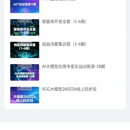
智能体开发全套（1-6周）
纯血鸿蒙集训营（1-6期）
AI大模型应用专家实战训练营-18期
SGG大模型260226线上同步班