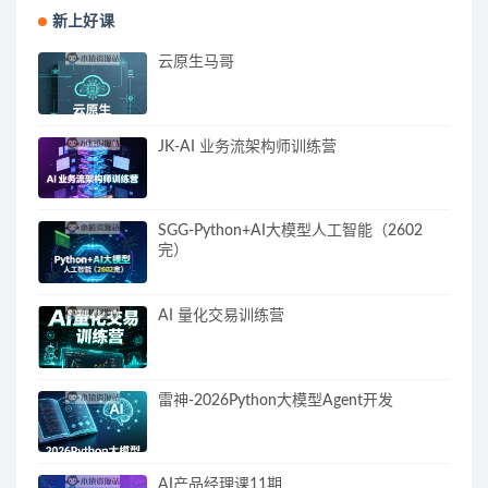
新上好课
云原生马哥
JK-AI 业务流架构师训练营
SGG-Python+AI大模型人工智能（2602
完）
AI 量化交易训练营
雷神-2026Python大模型Agent开发
AI产品经理课11期