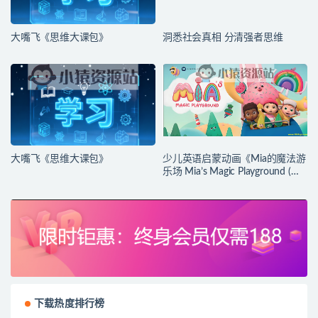
大嘴飞《思维大课包》
洞悉社会真相 分清强者思维
大嘴飞《思维大课包》
少儿英语启蒙动画《Mia的魔法游
乐场 Mia’s Magic Playground (动
画+台词本) 》
下载热度排行榜