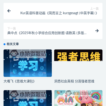
上一篇
Kur英语科普动画《简而言之 kurzgesagt (中英字幕) 》
下一篇
典中点《2025年秋小学综合应用创新题·语数英 (多版
本) 》
相关文章
大嘴飞《思维大课包》
洞悉社会真相 分清强者思维