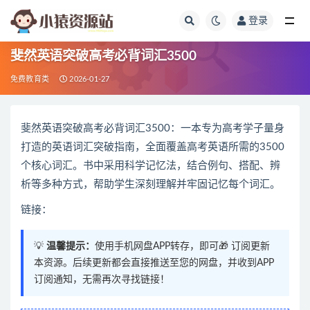
登录
全部
斐然英语突破高考必背词汇3500
免费教育类
2026-01-27
斐然英语突破高考必背词汇3500：一本专为高考学子量身
打造的英语词汇突破指南，全面覆盖高考英语所需的3500
个核心词汇。书中采用科学记忆法，结合例句、搭配、辨
析等多种方式，帮助学生深刻理解并牢固记忆每个词汇。
链接：
💡
温馨提示：
使用手机网盘APP转存，即可🎁 订阅更新
本资源。后续更新都会直接推送至您的网盘，并收到APP
订阅通知，无需再次寻找链接！