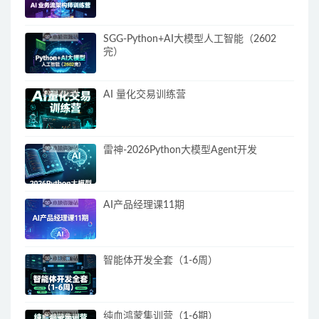
SGG-Python+AI大模型人工智能（2602
完）
AI 量化交易训练营
雷神-2026Python大模型Agent开发
AI产品经理课11期
智能体开发全套（1-6周）
纯血鸿蒙集训营（1-6期）