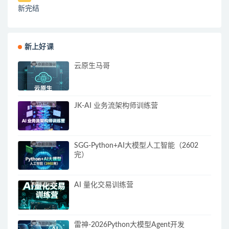
新完结
新上好课
云原生马哥
JK-AI 业务流架构师训练营
SGG-Python+AI大模型人工智能（2602
完）
AI 量化交易训练营
雷神-2026Python大模型Agent开发