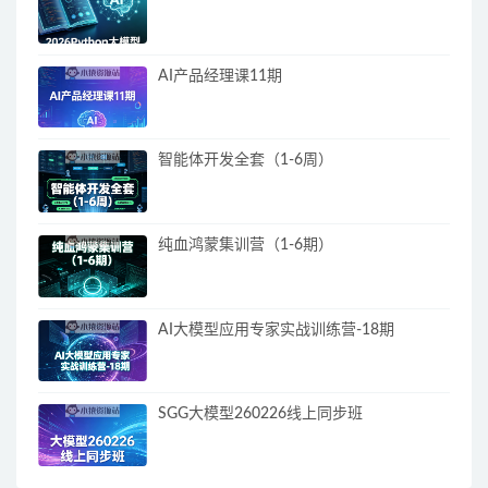
AI产品经理课11期
智能体开发全套（1-6周）
纯血鸿蒙集训营（1-6期）
AI大模型应用专家实战训练营-18期
SGG大模型260226线上同步班