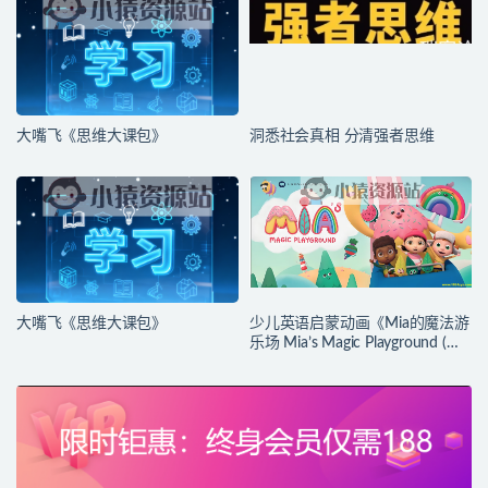
大嘴飞《思维大课包》
洞悉社会真相 分清强者思维
大嘴飞《思维大课包》
少儿英语启蒙动画《Mia的魔法游
乐场 Mia’s Magic Playground (动
画+台词本) 》