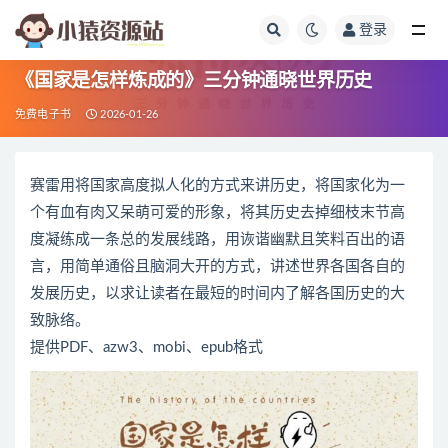
登录
全部
《国家是怎样炼成的》三分钟通晓世界历史
免费电子书
2026-01-26
赛雷用将国家高度拟人化的方式来讲历史，将国家化为一
个有血有肉又呆萌可爱的形象，将其历史去掉细枝末节高
度凝练成一条总的发展线路，用诙谐幽默且笑料百出的语
言，用简单通俗且脑洞大开的方式，讲述世界各国各自的
发展历史，以求让读者在最短的时间内了解各国历史的大
致脉络。
提供PDF、azw3、mobi、epub格式