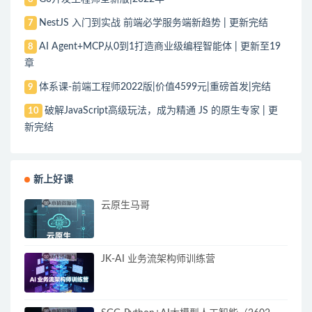
NestJS 入门到实战 前端必学服务端新趋势 | 更新完结
7
AI Agent+MCP从0到1打造商业级编程智能体 | 更新至19
8
章
体系课-前端工程师2022版|价值4599元|重磅首发|完结
9
破解JavaScript高级玩法，成为精通 JS 的原生专家 | 更
10
新完结
新上好课
云原生马哥
JK-AI 业务流架构师训练营