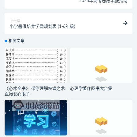
2025年高考志愿填报指南
下一篇
小学暑假培养学霸规划表 (1-6年级)
相关文章
《心术全书》 带你理解权谋之术
心理学著作图书大合集
直接长心眼子