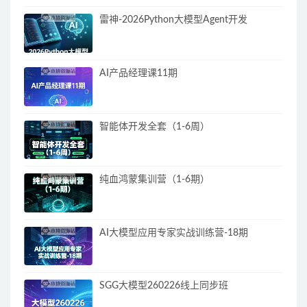
雷神-2026Python大模型Agent开发
AI产品经理课11期
智能体开发全套（1-6周）
纯血鸿蒙集训营（1-6期）
AI大模型应用专家实战训练营-18期
SGG大模型260226线上同步班