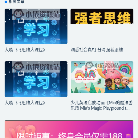
相关文章
大嘴飞《思维大课包》
洞悉社会真相 分清强者思维
大嘴飞《思维大课包》
少儿英语启蒙动画《Mia的魔法游
乐场 Mia’s Magic Playground (动
画+台词本) 》