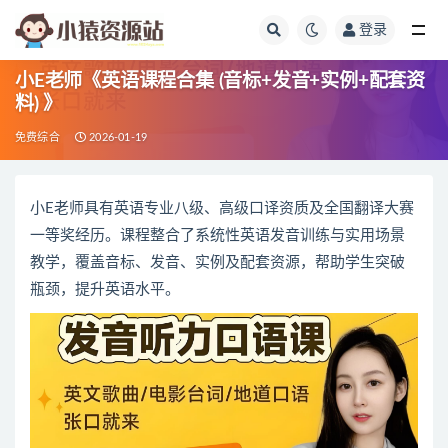
登录
全部
小E老师《英语课程合集 (音标+发音+实例+配套资
料) 》
免费综合
2026-01-19
小E老师具有英语专业八级、高级口译资质及全国翻译大赛
一等奖经历。课程整合了系统性英语发音训练与实用场景
教学，覆盖音标、发音、实例及配套资源，帮助学生突破
瓶颈，提升英语水平。