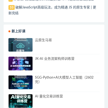
破解JavaScript高级玩法，成为精通 JS 的原生专家 | 更
10
新完结
新上好课
云原生马哥
JK-AI 业务流架构师训练营
SGG-Python+AI大模型人工智能（2602
完）
AI 量化交易训练营