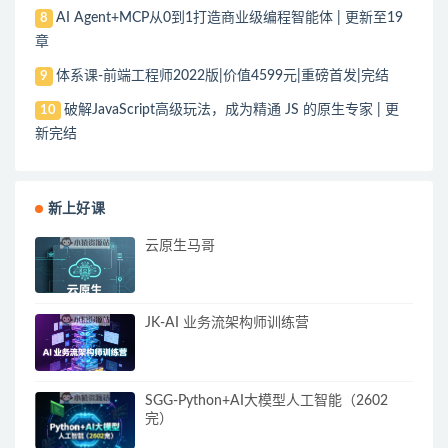
AI Agent+MCP从0到1打造商业级编程智能体 | 更新至19
8
章
体系课-前端工程师2022版|价值4599元|重磅首发|完结
9
破解JavaScript高级玩法，成为精通 JS 的原生专家 | 更
10
新完结
新上好课
云原生马哥
JK-AI 业务流架构师训练营
SGG-Python+AI大模型人工智能（2602
完）