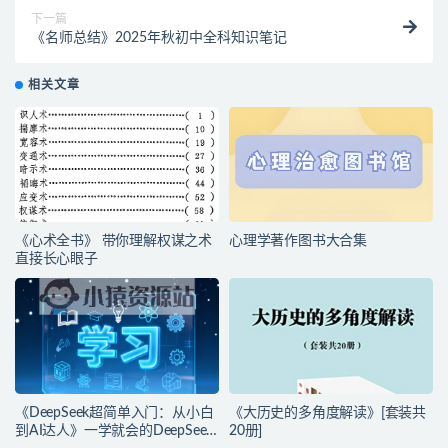
下一篇
《名师总结》2025年秋初中全科知识笔记
相关文章
《心术全书》 带你理解权谋之术
心理学著作图书大合集
直接长心眼子
《DeepSeek超简单入门：从小白
《大历史的多角度解读》[套装共
到AI达人》一学就会的DeepSeek
20册]