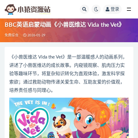
登录
全部
BBC英语启蒙动画《小兽医维达 Vida the Vet》
免费综合
2026-01-29
《小兽医维达 Vida the Vet》是一部温暖感人的动画系列，
讲述了小兽医维达的成长故事。内窥镜观察、肌肉压力实
验等趣味环节，将复杂知识转化为直观体验，激发科学探
索欲；通过救助动物传递关爱生命、互助友爱的价值观，
培养责任感与同理心。