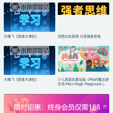
大嘴飞《思维大课包》
洞悉社会真相 分清强者思维
大嘴飞《思维大课包》
少儿英语启蒙动画《Mia的魔法游
乐场 Mia’s Magic Playground (动
画+台词本) 》