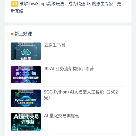
破解JavaScript高级玩法，成为精通 JS 的原生专家 | 更
10
新完结
新上好课
云原生马哥
JK-AI 业务流架构师训练营
SGG-Python+AI大模型人工智能（2602
完）
AI 量化交易训练营