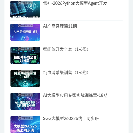
雷神-2026Python大模型Agent开发
AI产品经理课11期
智能体开发全套（1-6周）
纯血鸿蒙集训营（1-6期）
AI大模型应用专家实战训练营-18期
SGG大模型260226线上同步班