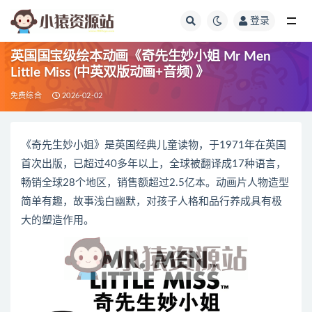
登录
全部
英国国宝级绘本动画《奇先生妙小姐 Mr Men
Little Miss (中英双版动画+音频) 》
免费综合
2026-02-02
《奇先生妙小姐》是英国经典儿童读物，于1971年在英国
首次出版，已超过40多年以上，全球被翻译成17种语言，
畅销全球28个地区，销售额超过2.5亿本。动画片人物造型
简单有趣，故事浅白幽默，对孩子人格和品行养成具有极
大的塑造作用。