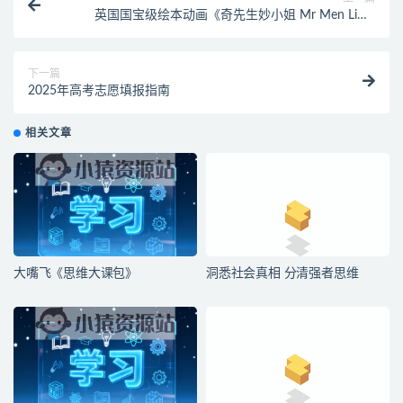
英国国宝级绘本动画《奇先生妙小姐 Mr Men Little
Miss (中英双版动画+音频) 》
下一篇
2025年高考志愿填报指南
相关文章
大嘴飞《思维大课包》
洞悉社会真相 分清强者思维