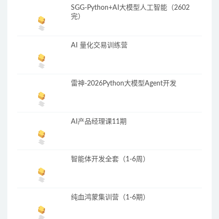
SGG-Python+AI大模型人工智能（2602
完）
AI 量化交易训练营
雷神-2026Python大模型Agent开发
AI产品经理课11期
智能体开发全套（1-6周）
纯血鸿蒙集训营（1-6期）