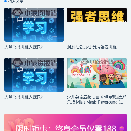
相关文章
大嘴飞《思维大课包》
洞悉社会真相 分清强者思维
大嘴飞《思维大课包》
少儿英语启蒙动画《Mia的魔法游
乐场 Mia’s Magic Playground (动
画+台词本) 》