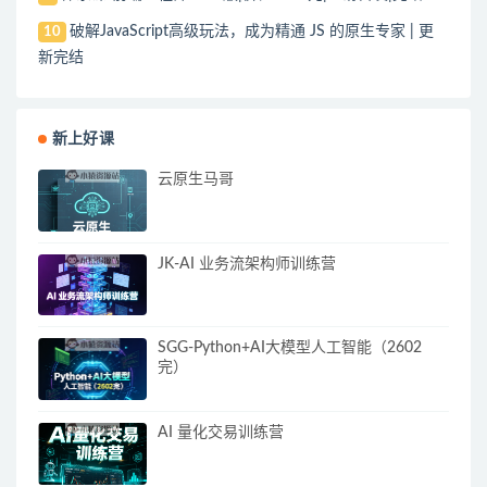
破解JavaScript高级玩法，成为精通 JS 的原生专家 | 更
10
新完结
新上好课
云原生马哥
JK-AI 业务流架构师训练营
SGG-Python+AI大模型人工智能（2602
完）
AI 量化交易训练营