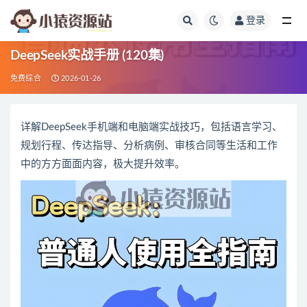
登录
全部
DeepSeek实战手册 (120集)
免费综合
2026-01-26
详解DeepSeek手机端和电脑端实战技巧，包括语言学习、
规划行程、传达指导、分析病例、审核合同等生活和工作
中的方方面面内容，极大提升效率。