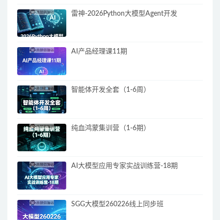
雷神-2026Python大模型Agent开发
AI产品经理课11期
智能体开发全套（1-6周）
纯血鸿蒙集训营（1-6期）
AI大模型应用专家实战训练营-18期
SGG大模型260226线上同步班