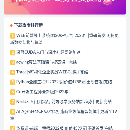
下载热度排行榜
WEB前端线上系统课(20k+标准)|2023年|重磅首发|无秘更
1
新数据结构与算法
深蓝CUDA入门与深度神经网络加速
2
acwing算法基础课与提高课 | 完结
3
Three.js可视化企业实战WEBGL课 | 完结
4
Python全能工程师2022版|价值4788元|重磅首发|完结
5
Go开发工程师全新版|2022年
6
NestJS 入门到实战 前端必学服务端新趋势 | 更新完结
7
AI Agent+MCP从0到1打造商业级编程智能体 | 更新至19
8
章
体系课-前端工程师2022版|价值4599元|重磅首发|完结
9