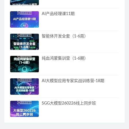
AI产品经理课11期
智能体开发全套（1-6周）
纯血鸿蒙集训营（1-6期）
AI大模型应用专家实战训练营-18期
SGG大模型260226线上同步班