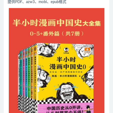
提供PDF、azw3、mobi、epub格式