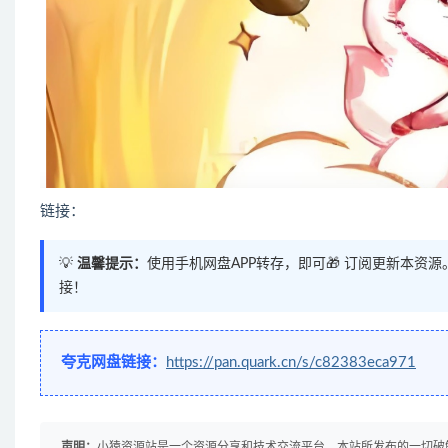
链接：
💡
温馨提示：
使用手机网盘APP转存，即可🎁 订阅更新本资
接！
夸克网盘链接：
https://pan.quark.cn/s/c82383eca971
声明：
小猿资源站是一个资源分享和技术交流平台，本站所发布的一切破