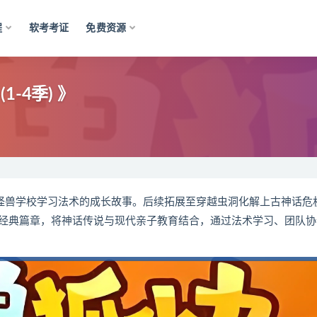
程
软考考证
免费资源
-4季) 》
老怪兽学校学习法术的成长故事。后续拓展至穿越虫洞化解上古神话危
经典篇章，将神话传说与现代亲子教育结合，通过法术学习、团队协