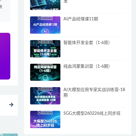
发
删
AI产品经理课11期
智能体开发全套（1-6周）
纯血鸿蒙集训营（1-6期）
AI大模型应用专家实战训练营-18
期
SGG大模型260226线上同步班