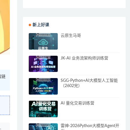
新上好课
云原生马哥
JK-AI 业务流架构师训练营
找链
SGG-Python+AI大模型人工智能
（2602完）
AI 量化交易训练营
雷神-2026Python大模型Agent开
上