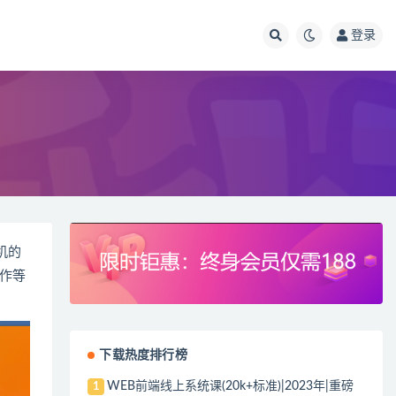
登录
机的
作等
下载热度排行榜
WEB前端线上系统课(20k+标准)|2023年|重磅
1