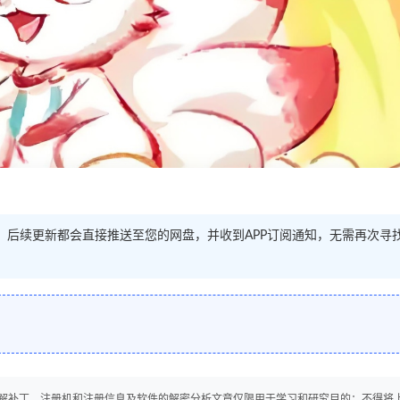
源。后续更新都会直接推送至您的网盘，并收到APP订阅通知，无需再次寻
解补丁、注册机和注册信息及软件的解密分析文章仅限用于学习和研究目的；不得将