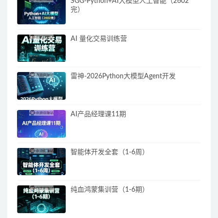
SGG-Python+AI大模型人工智能（2602
完）
AI 量化交易训练营
雷神-2026Python大模型Agent开发
AI产品经理课11期
智能体开发全套（1-6周）
纯血鸿蒙集训营（1-6期）