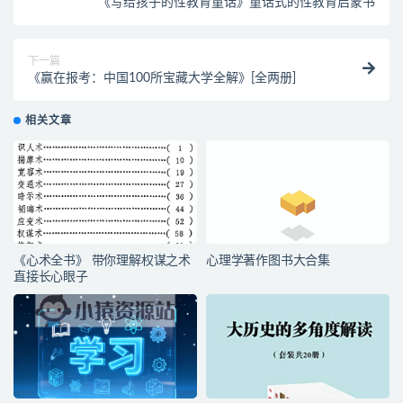
《写给孩子的性教育童话》童话式的性教育启蒙书
下一篇
《赢在报考：中国100所宝藏大学全解》[全两册]
相关文章
《心术全书》 带你理解权谋之术
心理学著作图书大合集
直接长心眼子