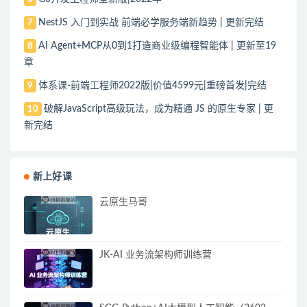
NestJS 入门到实战 前端必学服务端新趋势 | 更新完结
7
AI Agent+MCP从0到1打造商业级编程智能体 | 更新至19
8
章
体系课-前端工程师2022版|价值4599元|重磅首发|完结
9
破解JavaScript高级玩法，成为精通 JS 的原生专家 | 更
10
新完结
新上好课
云原生马哥
JK-AI 业务流架构师训练营