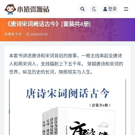
登录
全部
《唐诗宋词阙话古今》[套装共4册]
免费电子书
2026-02-02
本套书讲述唐诗和宋词背后的故事，一根主线串起全唐诗
人和两宋词人，支线辐射上下五千年。 穿越唐诗和宋词的
世界，纵览历史的长河，映照现实与人生。