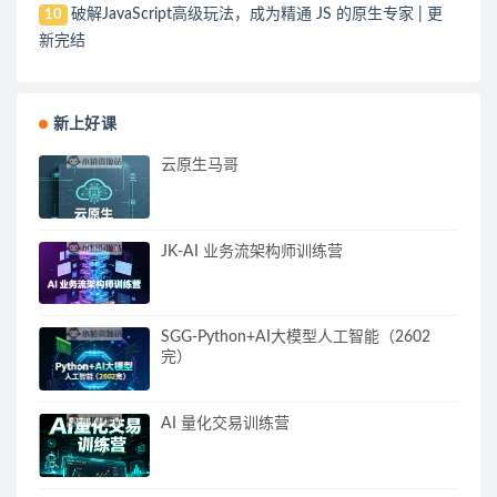
破解JavaScript高级玩法，成为精通 JS 的原生专家 | 更
10
新完结
新上好课
云原生马哥
JK-AI 业务流架构师训练营
SGG-Python+AI大模型人工智能（2602
完）
AI 量化交易训练营