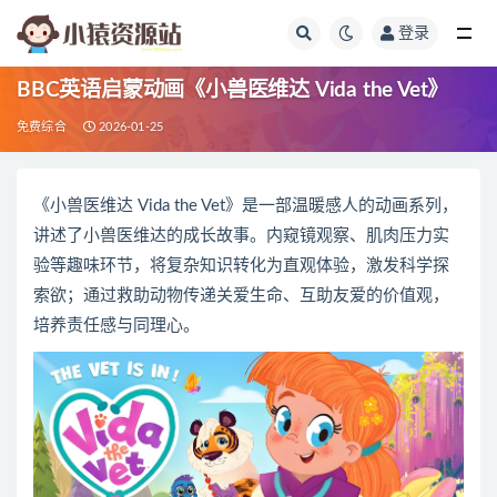
登录
全部
BBC英语启蒙动画《小兽医维达 Vida the Vet》
免费综合
2026-01-25
《小兽医维达 Vida the Vet》是一部温暖感人的动画系列，
讲述了小兽医维达的成长故事。内窥镜观察、肌肉压力实
验等趣味环节，将复杂知识转化为直观体验，激发科学探
索欲；通过救助动物传递关爱生命、互助友爱的价值观，
培养责任感与同理心。