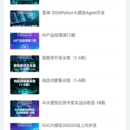
雷神-2026Python大模型Agent开发
AI产品经理课11期
智能体开发全套（1-6周）
纯血鸿蒙集训营（1-6期）
AI大模型应用专家实战训练营-18期
SGG大模型260226线上同步班