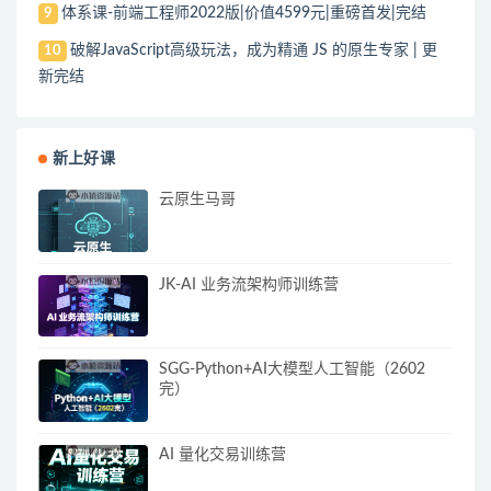
体系课-前端工程师2022版|价值4599元|重磅首发|完结
9
破解JavaScript高级玩法，成为精通 JS 的原生专家 | 更
10
新完结
新上好课
云原生马哥
JK-AI 业务流架构师训练营
SGG-Python+AI大模型人工智能（2602
完）
AI 量化交易训练营