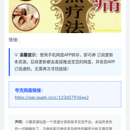
链接：
💡
温馨提示：
使用手机网盘APP转存，即可🎁 订阅更新
本资源。后续更新都会直接推送至您的网盘，并收到APP
订阅通知，无需再次寻找链接！
夸克网盘链接：
https://pan.quark.cn/s/123d37936ee2
声明：
小猿资源站是一个资源分享和技术交流平台，本站所发布
的一切破解补丁、注册机和注册信息及软件的解密分析文章仅限