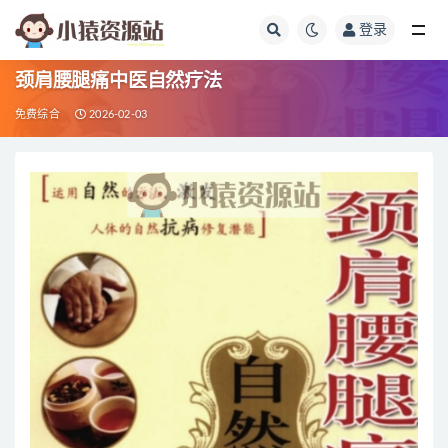
登录
全部
颈肩腰腿痛中医自然疗法
免费综合
2026-02-03