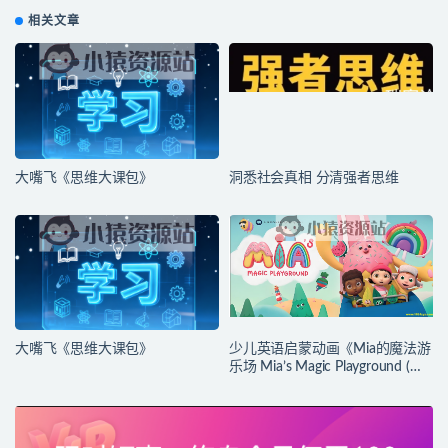
相关文章
大嘴飞《思维大课包》
洞悉社会真相 分清强者思维
大嘴飞《思维大课包》
少儿英语启蒙动画《Mia的魔法游
乐场 Mia’s Magic Playground (动
画+台词本) 》